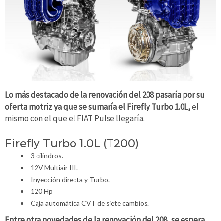
Lo más destacado de la renovación del 208 pasaría por su
oferta motriz ya que se sumaría el Firefly Turbo 1.0L,
el
mismo con el que el FIAT Pulse llegaría.
Firefly Turbo 1.0L (T200)
3 cilindros.
12V Multiair III.
Inyección directa y Turbo.
120 Hp
Caja automática CVT de siete cambios.
Entre otra novedades de la renovación del 208, se espera