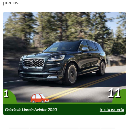
precios.
11
1
Galería de Lincoln Aviator 2020
Ir a la galería