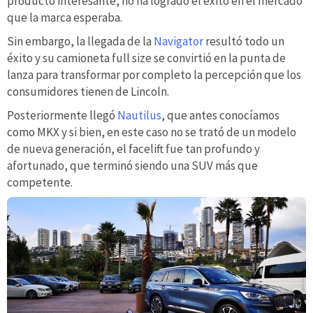
producto interesante, no ha logrado el éxito en el mercado
que la marca esperaba.
Sin embargo, la llegada de la
Navigator
resultó todo un
éxito y su camioneta full size se convirtió en la punta de
lanza para transformar por completo la percepción que los
consumidores tienen de Lincoln.
Posteriormente llegó
Nautilus
, que antes conocíamos
como MKX y si bien, en este caso no se trató de un modelo
de nueva generación, el facelift fue tan profundo y
afortunado, que terminó siendo una SUV más que
competente.