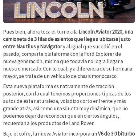
Pues bien, ahora toca el turno a la
Lincoln Aviator 2020, una
camioneta de 3 filas de asientos que llega a ubicarse justo
entre Nautilus y Navigator
y al igual que sucedió en el
pasado, comparte plataforma con la Ford Explorer de
nueva generación, misma que todavía no logra llegar a
nuestro mercado. Con lo cual, y a diferencia de su hermana
mayor, se trata de un vehículo de chasis monocasco.
Esta nueva plataforma es nativamente de tracción
posterior, con lo cual tenemos proporciones típicas de los
autos de esta naturaleza, voladizo corto enfrente y más
grande atrás, así como una silueta muy dinámica, que no
podemos dejar de reconocer que en ciertos ángulos,
recuerdan a los productos de Land Rover.
Bajo el cofre, la nueva Aviator incorpora un
V6 de 3.0 biturbo