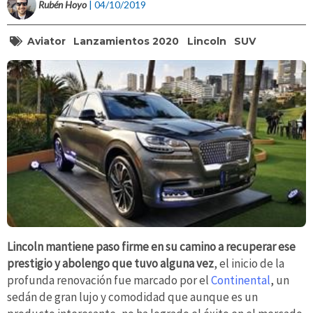
Rubén Hoyo
| 04/10/2019
Aviator
Lanzamientos 2020
Lincoln
SUV
Lincoln mantiene paso firme en su camino a recuperar ese
prestigio y abolengo que tuvo alguna vez
, el inicio de la
profunda renovación fue marcado por el
Continental
, un
sedán de gran lujo y comodidad que aunque es un