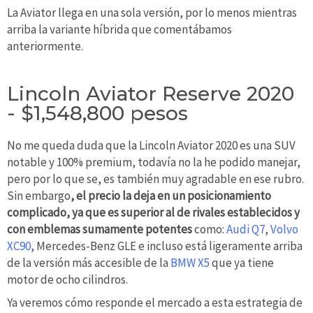
La Aviator llega en una sola versión, por lo menos mientras
arriba la variante híbrida que comentábamos
anteriormente.
Lincoln Aviator Reserve 2020
- $1,548,800 pesos
No me queda duda que la Lincoln Aviator 2020 es una SUV
notable y 100% premium, todavía no la he podido manejar,
pero por lo que se, es también muy agradable en ese rubro.
Sin embargo
, el precio la deja en un posicionamiento
complicado, ya que es superior al de rivales establecidos y
con emblemas sumamente potentes
como:
Audi Q7
,
Volvo
XC90
, Mercedes-Benz GLE e incluso está ligeramente arriba
de la versión más accesible de la
BMW X5
que ya tiene
motor de ocho cilindros.
Ya veremos cómo responde el mercado a esta estrategia de