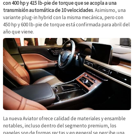
con 400 hp y 415 lb-pie de torque que se acopla a una
transmisión automática de 10 velocidades
. Asimismo, una
variante plug-in hybrid con la misma mecánica, pero con
450 hp y 600 lb-pie de torque está confirmada para abril del
año que viene.
La nueva Aviator ofrece calidad de materiales y ensamble
notables, incluso dentro del segmento premium, los
paneles son de formas rectas y en general se percibe una