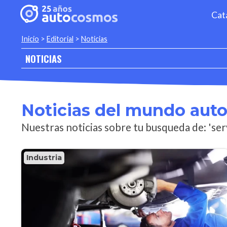
Cat
Inicio
>
Editorial
>
Noticias
NOTICIAS
Noticias del mundo aut
Nuestras noticias sobre tu busqueda de: 'ser
Industria