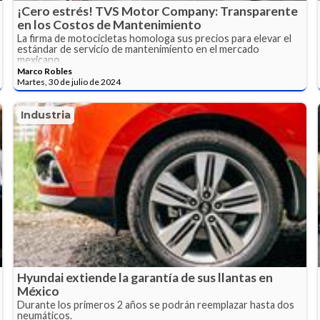
¡Cero estrés! TVS Motor Company: Transparente
en los Costos de Mantenimiento
La firma de motocicletas homologa sus precios para elevar el
estándar de servicio de mantenimiento en el mercado
mexicano.
Marco Robles
Martes, 30 de julio de 2024
Industria
Hyundai extiende la garantía de sus llantas en
México
Durante los primeros 2 años se podrán reemplazar hasta dos
neumáticos.