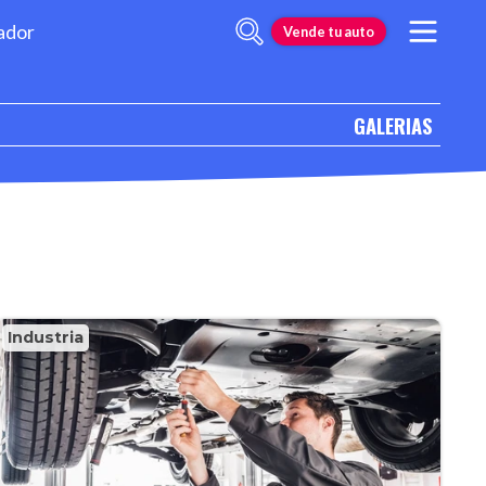
ador
Vende tu auto
GALERIAS
Industria