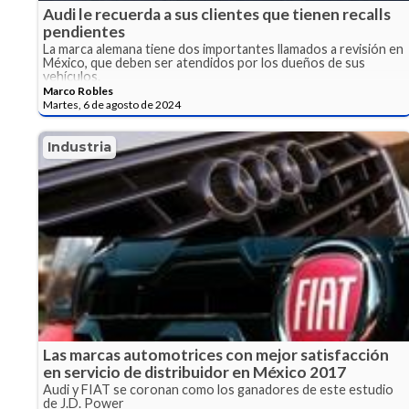
Audi le recuerda a sus clientes que tienen recalls
pendientes
La marca alemana tiene dos importantes llamados a revisión en
México, que deben ser atendidos por los dueños de sus
vehículos.
Marco Robles
Martes, 6 de agosto de 2024
Industria
Las marcas automotrices con mejor satisfacción
en servicio de distribuidor en México 2017
Audi y FIAT se coronan como los ganadores de este estudio
de J.D. Power