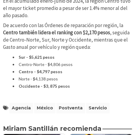
En el acumulado enero-junio de 2024, la región Centro tuvo
el mayor ticket promedio a pesar de ser 1.4% menor al del
año pasado.
De acuerdo con las Órdenes de reparación por región, la
Centro también lidera el ranking con $2,170 pesos
, seguida
de Centro-Norte, Sur, Norte y Occidente, mientras que el
Gasto anual por vehículo y región queda:
Sur - $5,621 pesos
Centro-Norte - $4,806 pesos
Centro - $4,797 pesos
Norte - $4,138 pesos
Occidente - $3, 875 pesos
Agencia
México
Postventa
Servicio
Miriam Santillán recomienda