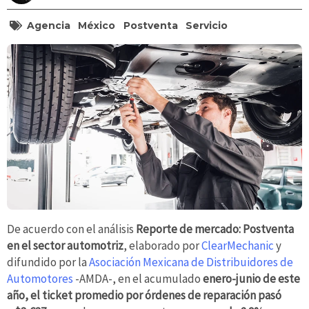
Agencia
México
Postventa
Servicio
De acuerdo con el análisis
Reporte de mercado: Postventa
en el sector automotriz
, elaborado por
ClearMechanic
y
difundido por la
Asociación Mexicana de Distribuidores de
Automotores
-AMDA-, en el acumulado
enero-junio de este
año, el ticket promedio por órdenes de reparación pasó