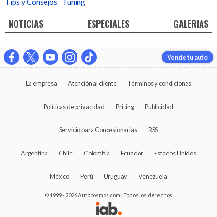
Tips y Consejos
Tuning
NOTICIAS
ESPECIALES
GALERIAS
Vende tu auto
La empresa
Atención al cliente
Términos y condiciones
Políticas de privacidad
Pricing
Publicidad
Servicio para Concesionarias
RSS
Argentina
Chile
Colombia
Ecuador
Estados Unidos
México
Perú
Uruguay
Venezuela
© 1999 - 2026 Autocosmos.com | Todos los derechos