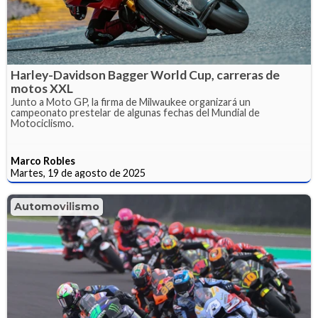
Harley-Davidson Bagger World Cup, carreras de
motos XXL
Junto a Moto GP, la firma de Milwaukee organizará un
campeonato prestelar de algunas fechas del Mundial de
Motociclismo.
Marco Robles
Martes, 19 de agosto de 2025
Automovilismo