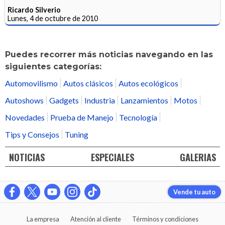
Ricardo Silverio
Lunes, 4 de octubre de 2010
Puedes recorrer más noticias navegando en las
siguientes categorías:
Automovilismo
Autos clásicos
Autos ecológicos
Autoshows
Gadgets
Industria
Lanzamientos
Motos
Novedades
Prueba de Manejo
Tecnología
Tips y Consejos
Tuning
NOTICIAS
ESPECIALES
GALERIAS
Vende tu auto
La empresa
Atención al cliente
Términos y condiciones