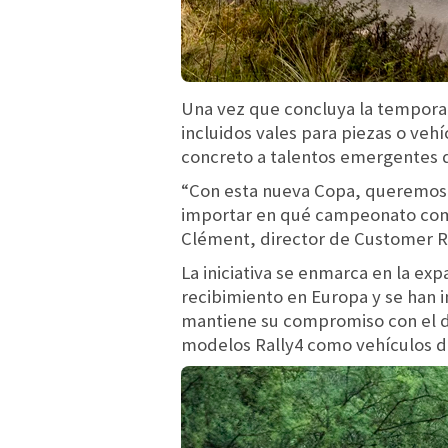
Una vez que concluya la temporad
incluidos vales para piezas o veh
concreto a talentos emergentes d
“Con esta nueva Copa, queremos d
importar en qué campeonato compi
Clément, director de Customer Ra
La iniciativa se enmarca en la exp
recibimiento en Europa y se han
mantiene su compromiso con el des
modelos Rally4 como vehículos de 