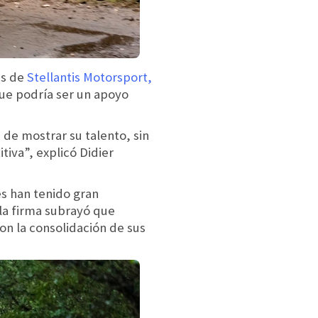
es de
Stellantis Motorsport,
que podría ser un apoyo
de mostrar su talento, sin
iva”, explicó Didier
les han tenido gran
la firma subrayó que
on la consolidación de sus