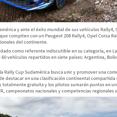
érica y ante el éxito mundial de sus vehículos Rally4, St
 que compiten con un Peugeot 208 Rally4, Opel Corsa Rall
ionales del continente.
idado como referente indiscutible en su categoría, en L
0 vehículos repartidos en siete países: Argentina, Boliv
 la Rally Cup Sudamérica busca unir y promover una com
e destacar en una clasificación continental compartida s
s totalmente gratuita y los pilotos sumarán puntos en u
, campeonatos nacionales y competencias regionales s