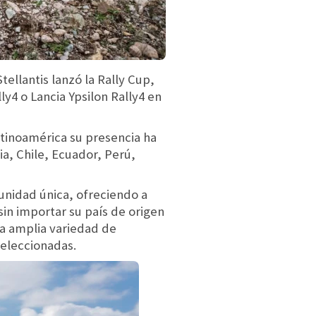
ellantis lanzó la Rally Cup,
y4 o Lancia Ypsilon Rally4 en
atinoamérica su presencia ha
ia, Chile, Ecuador, Perú,
unidad única, ofreciendo a
in importar su país de origen
na amplia variedad de
eleccionadas.