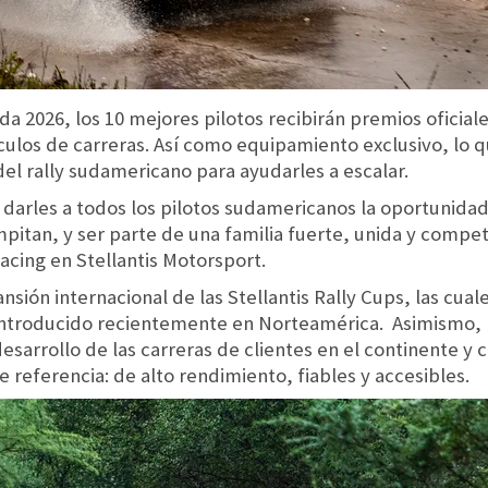
a 2026, los 10 mejores pilotos recibirán premios oficial
ículos de carreras. Así como equipamiento exclusivo, lo 
el rally sudamericano para ayudarles a escalar.
arles a todos los pilotos sudamericanos la oportunidad 
tan, y ser parte de una familia fuerte, unida y competit
cing en Stellantis Motorsport.
ansión internacional de las Stellantis Rally Cups, las cua
 introducido recientemente en Norteamérica. Asimismo, 
arrollo de las carreras de clientes en el continente y c
referencia: de alto rendimiento, fiables y accesibles.