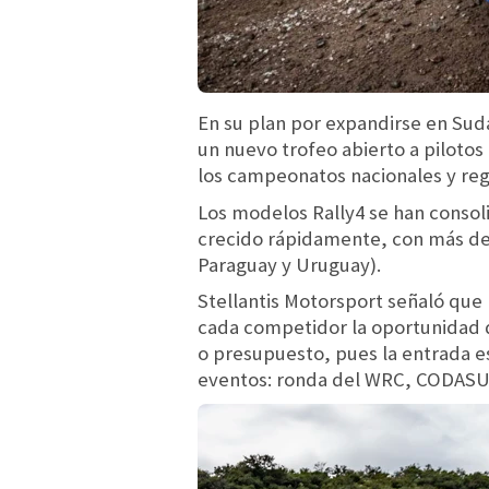
En su plan por expandirse en Sudam
un nuevo trofeo abierto a pilotos
los campeonatos nacionales y reg
Los modelos Rally4 se han consol
crecido rápidamente, con más de 6
Paraguay y Uruguay).
Stellantis Motorsport señaló que
cada competidor la oportunidad d
o presupuesto, pues la entrada e
eventos: ronda del WRC, CODASUR