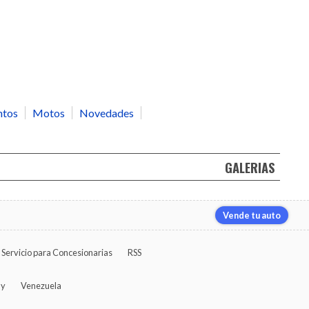
ntos
Motos
Novedades
GALERIAS
Vende tu auto
Servicio para Concesionarias
RSS
ay
Venezuela