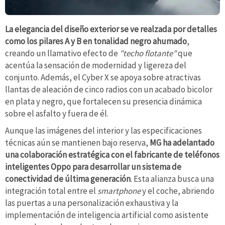
La elegancia del diseño exterior se ve realzada por detalles
como los pilares A y B en tonalidad negro ahumado
,
creando un llamativo efecto de
"techo flotante"
que
acentúa la sensación de modernidad y ligereza del
conjunto. Además, el Cyber X se apoya sobre atractivas
llantas de aleación de cinco radios con un acabado bicolor
en plata y negro, que fortalecen su presencia dinámica
sobre el asfalto y fuera de él.
Aunque las imágenes del interior y las especificaciones
técnicas aún se mantienen bajo reserva,
MG ha adelantado
una colaboración estratégica con el fabricante de teléfonos
inteligentes Oppo para desarrollar un sistema de
conectividad de última generación
. Esta alianza busca una
integración total entre el
smartphone
y el coche, abriendo
las puertas a una personalización exhaustiva y la
implementación de inteligencia artificial como asistente