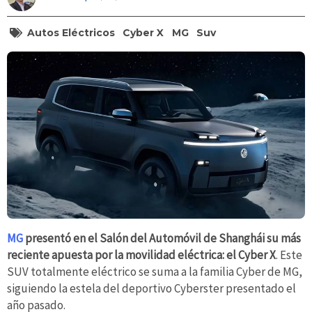
Autos Eléctricos
Cyber X
MG
Suv
MG
presentó en el Salón del Automóvil de Shanghái su más
reciente apuesta por la movilidad eléctrica: el Cyber X
. Este
SUV totalmente eléctrico se suma a la familia Cyber de MG,
siguiendo la estela del deportivo Cyberster presentado el
año pasado.