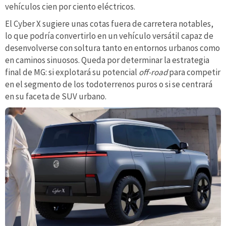
vehículos cien por ciento eléctricos.
El Cyber X sugiere unas cotas fuera de carretera notables,
lo que podría convertirlo en un vehículo versátil capaz de
desenvolverse con soltura tanto en entornos urbanos como
en caminos sinuosos. Queda por determinar la estrategia
final de MG: si explotará su potencial
off-road
para competir
en el segmento de los todoterrenos puros o si se centrará
en su faceta de SUV urbano.