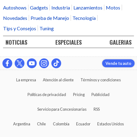
Autoshows
Gadgets
Industria
Lanzamientos
Motos
Novedades
Prueba de Manejo
Tecnología
Tips y Consejos
Tuning
NOTICIAS
ESPECIALES
GALERIAS
Vende tu auto
La empresa
Atención al cliente
Términos y condiciones
Políticas de privacidad
Pricing
Publicidad
Servicio para Concesionarias
RSS
Argentina
Chile
Colombia
Ecuador
Estados Unidos