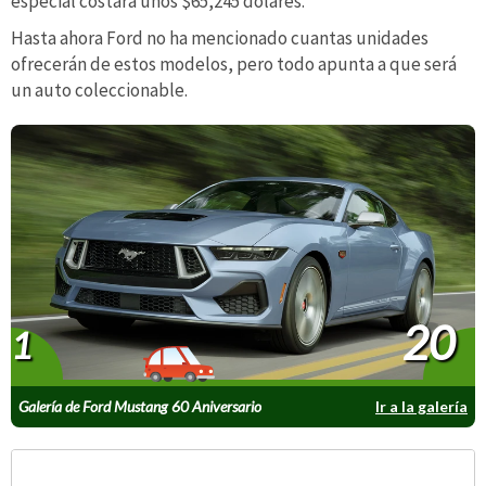
especial costará unos $65,245 dólares.
Hasta ahora Ford no ha mencionado cuantas unidades
ofrecerán de estos modelos, pero todo apunta a que será
un auto coleccionable.
20
1
Galería de Ford Mustang 60 Aniversario
Ir a la galería