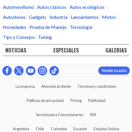
Automovilismo
Autos clásicos
Autos ecológicos
Autoshows
Gadgets
Industria
Lanzamientos
Motos
Novedades
Prueba de Manejo
Tecnología
Tips y Consejos
Tuning
NOTICIAS
ESPECIALES
GALERIAS
Vende tu auto
La empresa
Atención al cliente
Términos y condiciones
Políticas de privacidad
Pricing
Publicidad
Servicio para Concesionarias
RSS
Argentina
Chile
Colombia
Ecuador
Estados Unidos