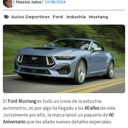
Mauricio Juárez
| 19/08/2024
Autos Deportivos
Ford
Industria
Mustang
El
Ford Mustang
es todo un ícono de la industria
automotriz, no por algo ha llegado a los
60 años
de vida.
Justamente por ello, la marca lanzó un paquete de
60
Aniversario
que les añade nuevos detalles especiales.