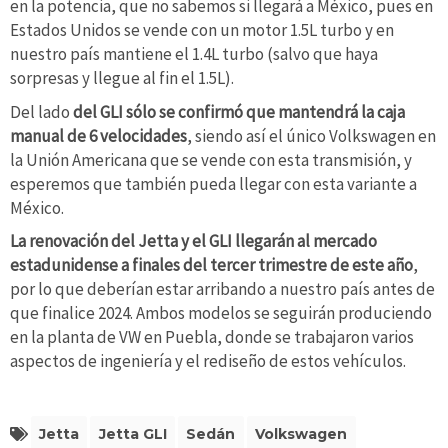
en la potencia, que no sabemos si llegará a México, pues en
Estados Unidos se vende con un motor 1.5L turbo y en
nuestro país mantiene el 1.4L turbo (salvo que haya
sorpresas y llegue al fin el 1.5L).
Del lado
del GLI sólo se confirmó que mantendrá la caja
manual de 6 velocidades
, siendo así el único Volkswagen en
la Unión Americana que se vende con esta transmisión, y
esperemos que también pueda llegar con esta variante a
México.
La renovación del Jetta y el GLI llegarán al mercado
estadunidense a finales del tercer trimestre de este año
,
por lo que deberían estar arribando a nuestro país antes de
que finalice 2024. Ambos modelos se seguirán produciendo
en la planta de VW en Puebla, donde se trabajaron varios
aspectos de ingeniería y el rediseño de estos vehículos.
Jetta
Jetta GLI
Sedán
Volkswagen