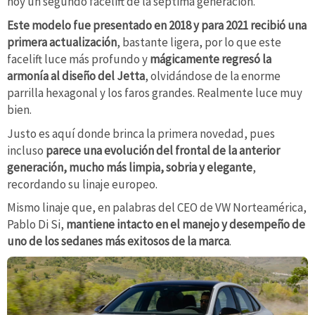
hoy un segundo facelift de la séptima generación.
Este modelo fue presentado en 2018 y para 2021 recibió una
primera actualización
, bastante ligera, por lo que este
facelift luce más profundo y
mágicamente regresó la
armonía al diseño del Jetta
, olvidándose de la enorme
parrilla hexagonal y los faros grandes. Realmente luce muy
bien.
Justo es aquí donde brinca la primera novedad, pues
incluso
parece una evolución del frontal de la anterior
generación, mucho más limpia, sobria y elegante
,
recordando su linaje europeo.
Mismo linaje que, en palabras del CEO de VW Norteamérica,
Pablo Di Si,
mantiene intacto en el manejo y desempeño de
uno de los sedanes más exitosos de la marca
.