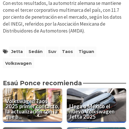
Con estos resultados, la automotriz alemana se mantiene
como el tercer corporativo multimarca del país, con 11.7
por ciento de penetración en el mercado, según los datos
del INEGI, referidos por la Asociación Mexicana de
Distribuidores de Automotores (AMDA).
Jetta
Sedán
Suv
Taos
Tiguan
Volkswagen
Esaú Ponce recomienda
Volkswagen Taos
2025 primer contacto,
Llega a México el
la actualización con la
nuevo Volkswagen
que b...
Jetta 2025