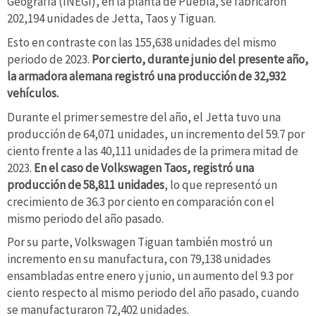
Geografía (INEGI), en la planta de Puebla, se fabricaron
202,194 unidades de Jetta, Taos y Tiguan.
Esto en contraste con las 155,638 unidades del mismo
periodo de 2023.
Por cierto, durante junio del presente año,
la armadora alemana registró una producción de 32,932
vehículos.
Durante el primer semestre del año, el Jetta tuvo una
producción de 64,071 unidades, un incremento del 59.7 por
ciento frente a las 40,111 unidades de la primera mitad de
2023.
En el caso de Volkswagen Taos, registró una
producción de 58,811 unidades
, lo que representó un
crecimiento de 36.3 por ciento en comparación con el
mismo periodo del año pasado.
Por su parte, Volkswagen Tiguan también mostró un
incremento en su manufactura, con 79,138 unidades
ensambladas entre enero y junio, un aumento del 9.3 por
ciento respecto al mismo periodo del año pasado, cuando
se manufacturaron 72,402 unidades.