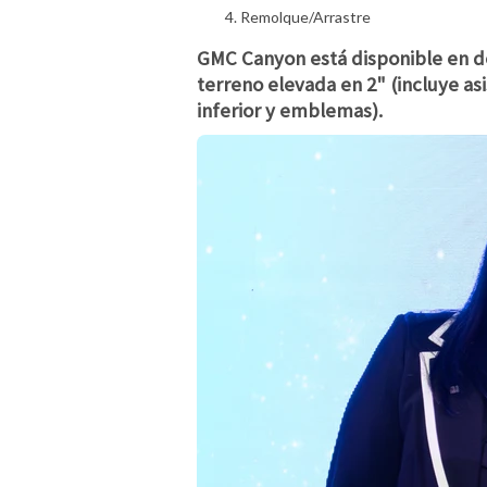
Remolque/Arrastre
GMC Canyon está disponible en do
terreno elevada en 2" (incluye a
inferior y emblemas).