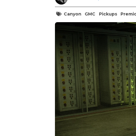
Canyon
GMC
Pickups
Premi