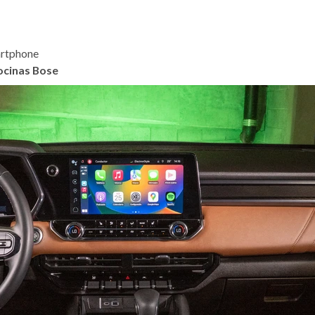
artphone
ocinas Bose