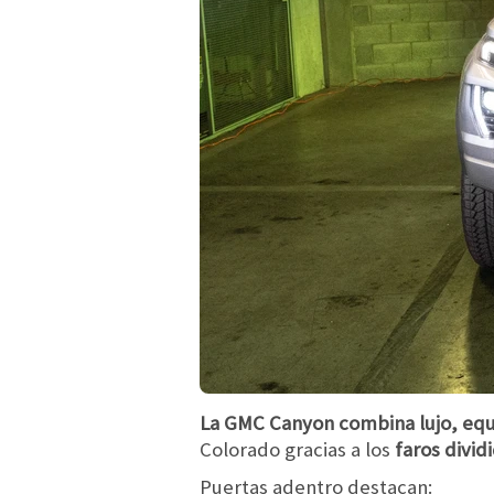
La GMC Canyon combina lujo, equi
Colorado gracias a los
faros dividi
Puertas adentro destacan: