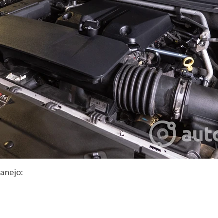
anejo: