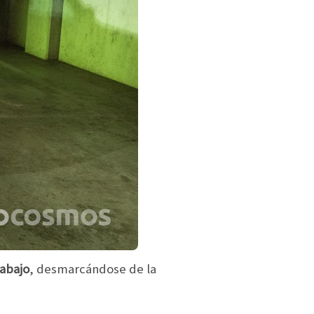
rabajo
, desmarcándose de la