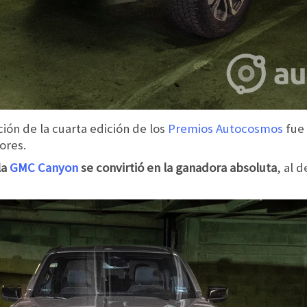
ación de la cuarta edición de los
Premios Autocosmos
fue 
ores.
la
GMC Canyon
se convirtió en la ganadora absoluta
, al 