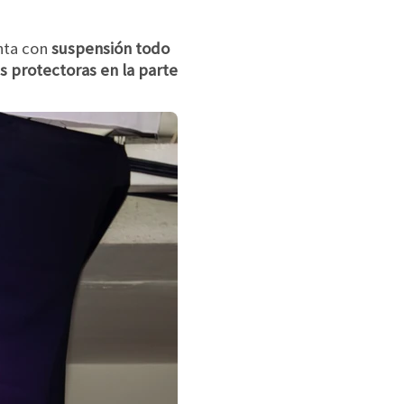
nta con
suspensión todo
 protectoras en la parte