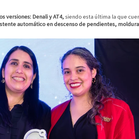
s versiones: Denali y AT4,
siendo esta última la que cue
sistente automático en descenso de pendientes, molduras