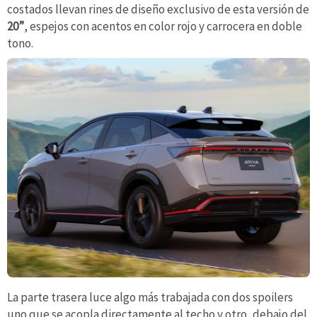
costados llevan rines de diseño exclusivo de esta versión de
20”
, espejos con acentos en color rojo y carrocera en doble
tono.
La parte trasera luce algo más trabajada con dos spoilers
uno que se acopla directamente al techo y otro, debajo del