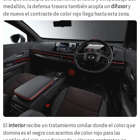
medallón, la defensa trasera también acopla un
difusor
y
de nuevo el contraste de color rojo llega hasta esta zona.
El
interior
recibe un tratamiento similar donde el color que
domina es el negro con acentos de color rojo para las