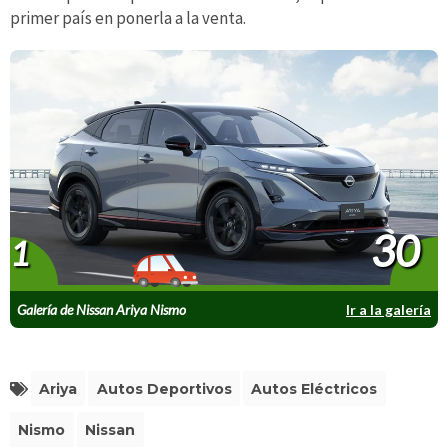
primer país en ponerla a la venta.
30
1
Galería de Nissan Ariya Nismo
Ir a la galería
Ariya
Autos Deportivos
Autos Eléctricos
Nismo
Nissan