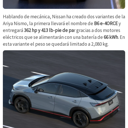
Hablando de mecánica, Nissan ha creado dos variantes de la
Ariya Nismo, la primera llevará el nombre de
B6 e-4ORCE
y
entregará
362 hp y 413 lb-pie de pa
r gracias a dos motores
eléctricos que se alimentarán con una batería de
66 kWh
. En
esta variante el peso se quedará limitado a 2,080 kg.