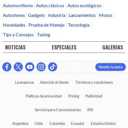
Automovilismo
Autos clásicos
Autos ecológicos
Autoshows
Gadgets
Industria
Lanzamientos
Motos
Novedades
Prueba de Manejo
Tecnología
Tips y Consejos
Tuning
NOTICIAS
ESPECIALES
GALERIAS
Vende tu auto
La empresa
Atención al cliente
Términos y condiciones
Políticas de privacidad
Pricing
Publicidad
Servicio para Concesionarias
RSS
Argentina
Chile
Colombia
Ecuador
Estados Unidos