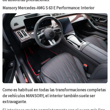
Mansory Mercedes-AMG S 63 E Performance: Interior
Como es habitual en todas las transformaciones completas
de vehículos MANSORY, el interior también suele ser
extravagante
.
El interior se reviste completamente con el cuero más fino