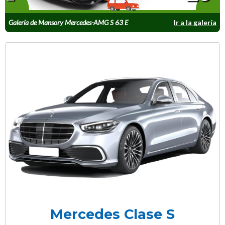
Galería de Mansory Mercedes-AMG S 63 E
Ir a la galería
Performance
Mercedes Clase S