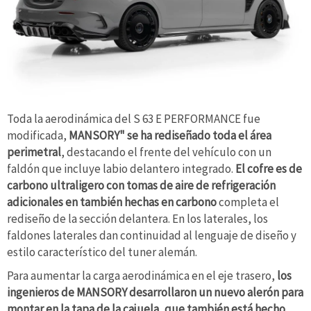
Toda la aerodinámica del S 63 E PERFORMANCE fue
modificada,
MANSORY" se ha rediseñado toda el área
perimetral
, destacando el frente del vehículo con un
faldón que incluye labio delantero integrado.
El cofre es de
carbono ultraligero con tomas de aire de refrigeración
adicionales en también hechas en carbono
completa el
rediseño de la sección delantera. En los laterales, los
faldones laterales dan continuidad al lenguaje de diseño y
estilo característico del tuner alemán.
Para aumentar la carga aerodinámica en el eje trasero,
los
ingenieros de MANSORY desarrollaron un nuevo alerón para
montar en la tapa de la cajuela, que también está hecho