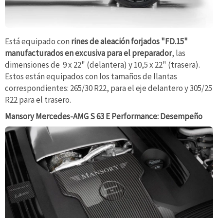
Está equipado con
rines de aleación forjados "FD.15"
manufacturados en excusiva para el preparador
, las
dimensiones de 9 x 22" (delantera) y 10,5 x 22" (trasera).
Estos están equipados con los tamaños de llantas
correspondientes: 265/30 R22, para el eje delantero y 305/25
R22 para el trasero.
Mansory Mercedes-AMG S 63 E Performance: Desempeño