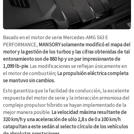
Basado en el motor de serie Mercedes-AMG S63 E
PERFORMANCE,
MANSORY solamente modificó el mapa del
motor y la gestión de los turbos y las cifras obtenidas de tal
entonamiento son de 880 hp y un par impresionante de
1,099 lb-pie
. Las modificaciones se reflejan únicamente en
el motor de combustión;
La propulsión eléctrica completa
se mantuvo sin cambios.
Esto garantiza que la facilidad de conducción, la excelente
respuesta del motor de serie y la interacción armoniosa del
complejo propulsor híbrido se hayan implementado de la
mejor manera posible.
La velocidad máxima resultante de
320 km/h y una aceleración de sólo 2,8 s de 0 a 100 km/h
catapultan a este sedán al selecto círculo de los vehículos
de absolutas prestaciones
.