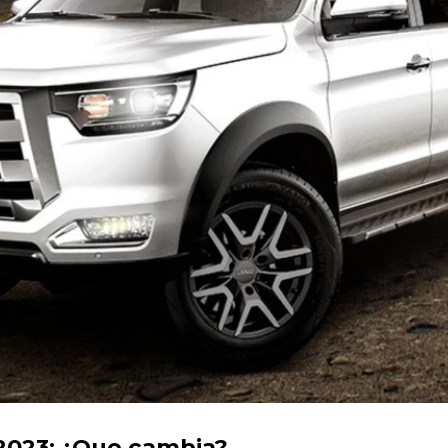
 2023: ¿Que cambia?