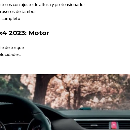
eros con ajuste de altura y pretensionador
traseros de tambor
o completo
4x4 2023: Motor
ie de torque
locidades.