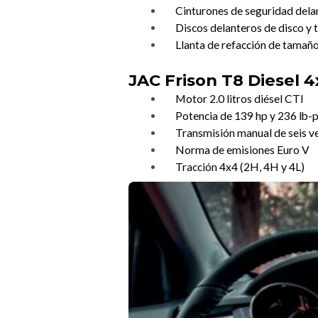
Cinturones de seguridad delant
Discos delanteros de disco y 
Llanta de refacción de tamañ
JAC Frison T8 Diesel 
Motor 2.0 litros diésel CTI
Potencia de 139 hp y 236 lb-p
Transmisión manual de seis ve
Norma de emisiones Euro V
Tracción 4x4 (2H, 4H y 4L)