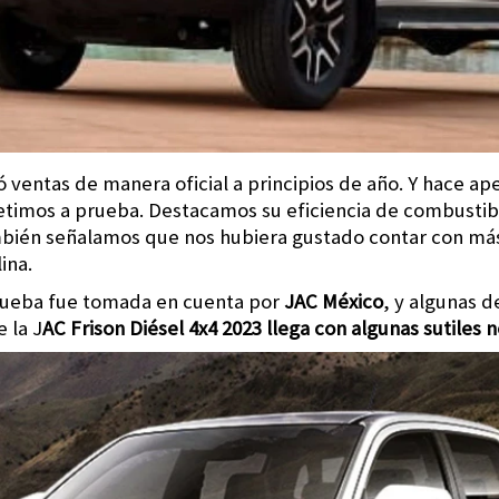
ió ventas de manera oficial a principios de año. Y hace 
etimos a prueba. Destacamos su eficiencia de combustib
bién señalamos que nos hubiera gustado contar con má
lina.
rueba fue tomada en cuenta por
JAC México
, y algunas 
 la J
AC Frison Diésel 4x4 2023 llega con algunas sutiles