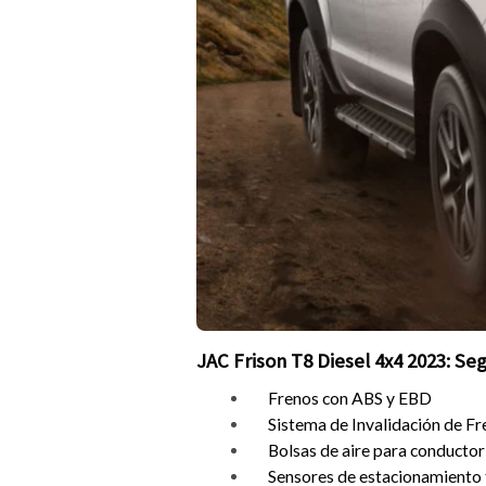
JAC Frison T8 Diesel 4x4 2023: Se
Frenos con ABS y EBD
Sistema de Invalidación de Fr
Bolsas de aire para conductor
Sensores de estacionamiento 