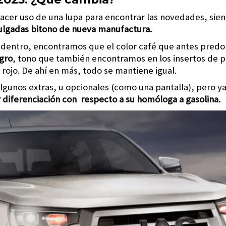
acer uso de una lupa para encontrar las novedades, sie
pulgadas bitono de nueva manufactura.
adentro, encontramos que el color café que antes pred
egro
, tono que también encontramos en los insertos de piel
n rojo. De ahí en más, todo se mantiene igual.
lgunos extras, u opcionales (como una pantalla), pero ya
diferenciación con respecto a su homóloga a gasolina.