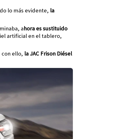
ndo lo más evidente,
la
ominaba, a
hora es sustituido
 artificial en el tablero,
 con ello,
la JAC Frison Diésel