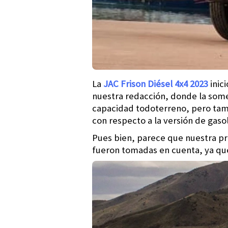
La
JAC Frison Diésel 4x4 2023
inic
nuestra redacción, donde la som
capacidad todoterreno, pero tam
con respecto a la versión de gaso
Pues bien, parece que nuestra p
fueron tomadas en cuenta, ya que