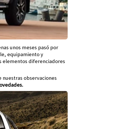
apenas unos meses pasó por
le, equipamiento y
s elementos diferenciadores
de nuestras observaciones
 novedades.