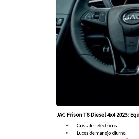
JAC Frison T8 Diesel 4x4 2023: E
Cristales eléctricos
Luces de manejo diurno