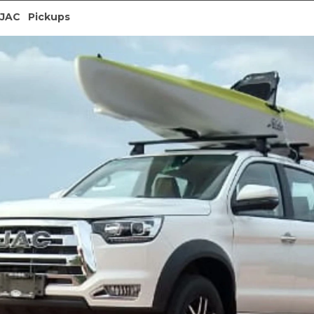
JAC
Pickups