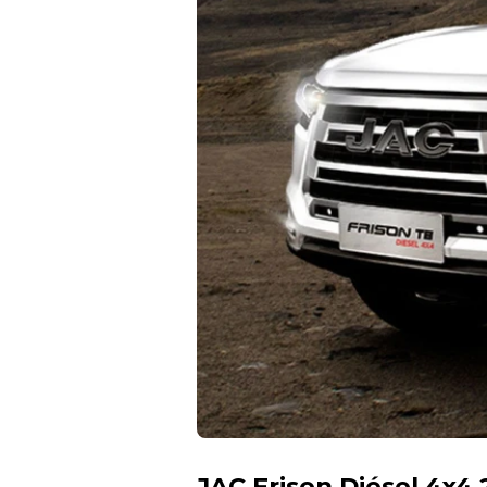
JAC Frison Diésel 4x4