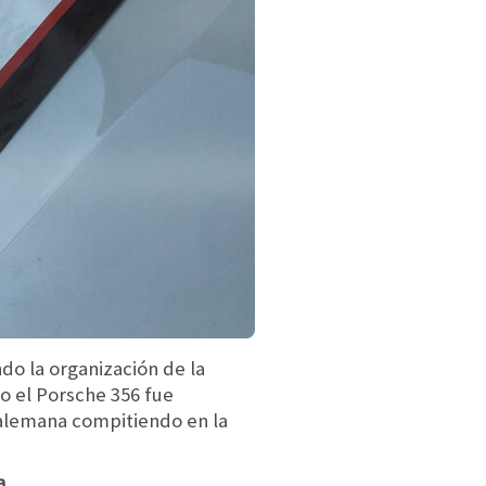
do la organización de la
mo el Porsche 356 fue
alemana compitiendo en la
a.