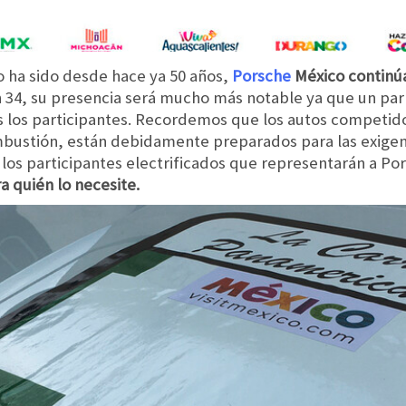
o ha sido desde hace ya 50 años,
Porsche
México contin
ón 34, su presencia será mucho más notable ya que un p
dos los participantes. Recordemos que los autos competi
bustión, están debidamente preparados para las exigenci
los participantes electrificados que representarán a Po
a quién lo necesite.