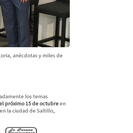
toria, anécdotas y miles de
unadamente los temas
 el próximo 15 de octubre
en
 la ciudad de Saltillo,