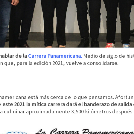
hablar de la
Carrera Panamericana.
Medio de siglo de his
n que, para la edición 2021, vuelve a consolidarse.
Panamericana está más cerca de lo que pensamos. Afort
y
este 2021 la mítica carrera dará el banderazo de salida
ara culminar aproximadamente 3,500 kilómetros después en