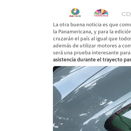
La otra buena noticia es que com
la Panamericana, y para la edici
cruzarán el país al igual que to
además de utilizar motores a com
será una prueba interesante para 
asistencia durante el trayecto par