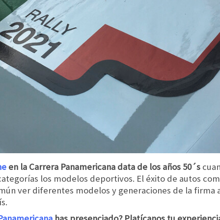
he
en la Carrera Panamericana data de los años 50´s
cuan
 categorías los modelos deportivos. El éxito de autos co
mún ver diferentes modelos y generaciones de la firma 
s.
 Panamericana
has presenciado? Platícanos tu experienci