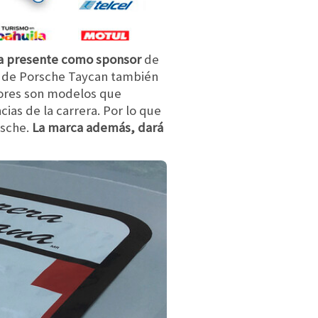
úa presente como sponsor
de
ar de Porsche Taycan también
dores son modelos que
as de la carrera. Por lo que
rsche.
La marca además, dará