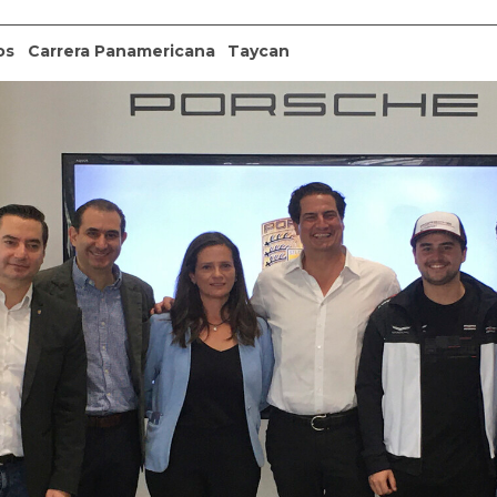
os
Carrera Panamericana
Taycan