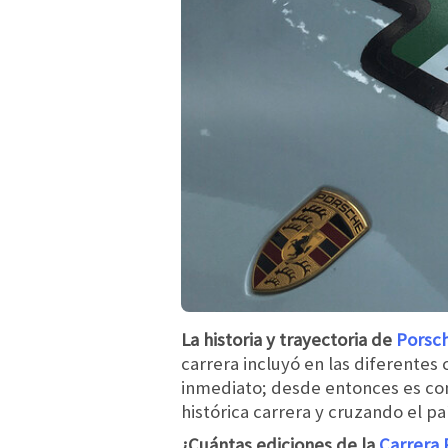
La historia y trayectoria de
Porsc
carrera incluyó en las diferentes
inmediato; desde entonces es co
histórica carrera y cruzando el paí
¿Cuántas ediciones de la
Carrera