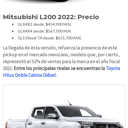
Mitsubishi L200 2022: Precio
GLX4X2 desde: $454,900 M.N.
GLX4X4 desde: $567,500 M.N.
GLS Diesel TA desde: $651,700 M.N.
La llegada de esta versión, refuerza la presencia de este
pickup en el mercado mexicano, modelo que, por cierto,
representó el 52% de ventas para la marca en el año fiscal
2021.
Entre los principales rivales se encuentran la
Toyota
Hilux Doble Cabina Diésel
.