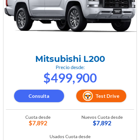
Mitsubishi L200
Precio desde:
$499,900
Consulta
Test Drive
Cuota desde
Nuevos Cuota desde
$7,892
$7,892
Usados Cuota desde