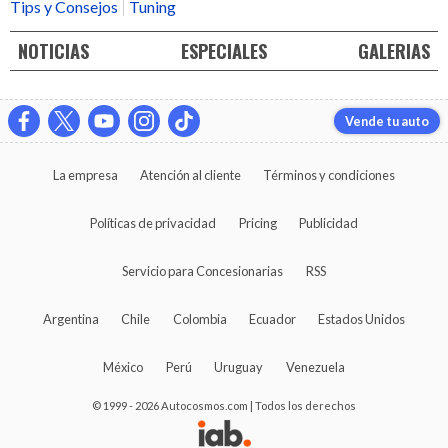
Tips y Consejos
Tuning
NOTICIAS
ESPECIALES
GALERIAS
Vende tu auto
La empresa
Atención al cliente
Términos y condiciones
Políticas de privacidad
Pricing
Publicidad
Servicio para Concesionarias
RSS
Argentina
Chile
Colombia
Ecuador
Estados Unidos
México
Perú
Uruguay
Venezuela
© 1999 - 2026 Autocosmos.com | Todos los derechos