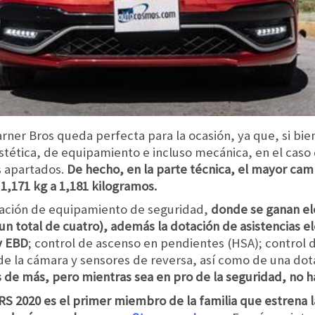
rner Bros queda perfecta para la ocasión, ya que, si bie
tética, de equipamiento e incluso mecánica, en el caso 
s apartados.
De hecho, en la parte técnica, el mayor cam
,171 kg a 1,181 kilogramos.
tación de equipamiento de seguridad,
donde se ganan e
 un total de cuatro), además la dotación de asistencias e
y EBD
; control de ascenso en pendientes (HSA); control d
e de la cámara y sensores de reversa, así como de una do
s de más, pero mientras sea en pro de la seguridad, no 
S 2020 es el primer miembro de la familia que estrena l