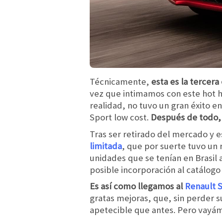
Técnicamente,
esta es la tercer
vez que intimamos con este hot 
realidad, no tuvo un gran éxito e
Sport low cost.
Después de todo, 
Tras ser retirado del mercado y 
limitada
, que por suerte tuvo un 
unidades que se tenían en Brasil
posible incorporación al catálog
Es así como llegamos al
Renault 
gratas mejoras, que, sin perder 
apetecible que antes. Pero vayá