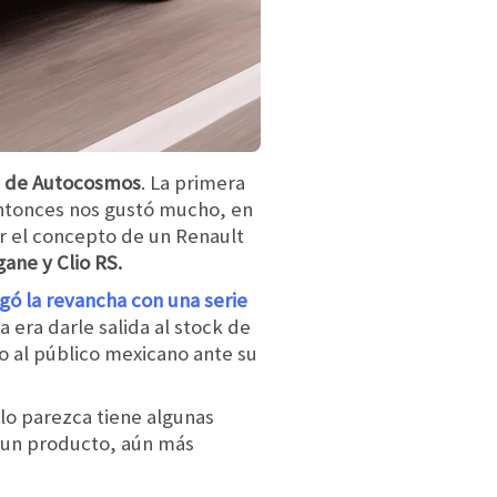
ón de Autocosmos
. La primera
entonces nos gustó mucho, en
er el concepto de un Renault
ane y Clio RS.
egó la revancha con una serie
 era darle salida al stock de
o al público mexicano ante su
 lo parezca tiene algunas
n un producto, aún más