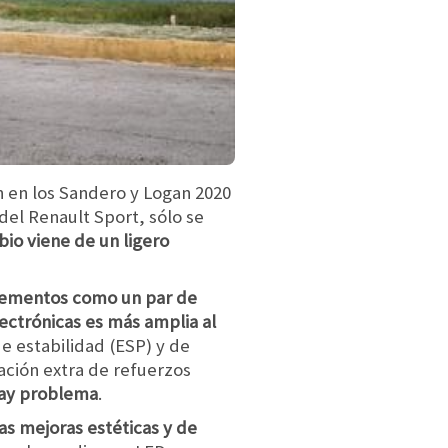
n en los Sandero y Logan 2020
del Renault Sport, sólo se
bio viene de un ligero
lementos como un par de
lectrónicas es más amplia al
e estabilidad (ESP) y de
tación extra de refuerzos
hay problema
.
as mejoras estéticas y de