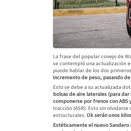
La frase del popular conejo de Wa
se contempló una actualización es
puede hablar de los dos primero
incremento de peso, pasando de 1
Esto se debe a su actualizada do
bolsas de aire laterales (para dar
componerse por frenos con ABS 
tracción (ASR). Esto sin olvidars
estructurales.
Ok serán unos kilo
Estéticamente el nuevo Sandero R