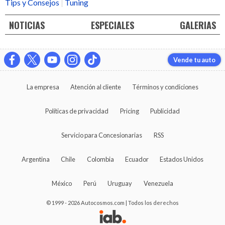
Tips y Consejos
Tuning
NOTICIAS
ESPECIALES
GALERIAS
Vende tu auto
La empresa
Atención al cliente
Términos y condiciones
Políticas de privacidad
Pricing
Publicidad
Servicio para Concesionarias
RSS
Argentina
Chile
Colombia
Ecuador
Estados Unidos
México
Perú
Uruguay
Venezuela
© 1999 - 2026 Autocosmos.com | Todos los derechos