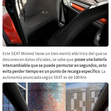
Este SEAT Minimó tiene un tren motriz eléctrico del que se
desconocen datos oficiales, se sabe que
posee una batería
intercambiable que se puede permutar en segundos, esto
evita perder tiempo en un punto de recarga específico
. La
autonomía anunciada según SEAT es de 100 Km.