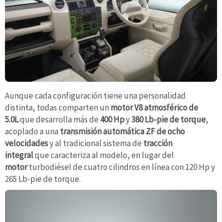
Aunque cada configuración tiene una personalidad
distinta, todas comparten un
motor V8 atmosférico de
5.0L
que desarrolla más de
400 Hp
y
380 Lb-pie de torque
,
acoplado a una
transmisión automática ZF de ocho
velocidades
y al tradicional sistema de
tracción
integral
que caracteriza al modelo, en lugar del
motor
turbodiésel de cuatro cilindros en línea con 120 Hp y
265 Lb-pie de torque.