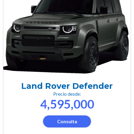
Land Rover Defender
Precio desde:
4,595,000
Consulta