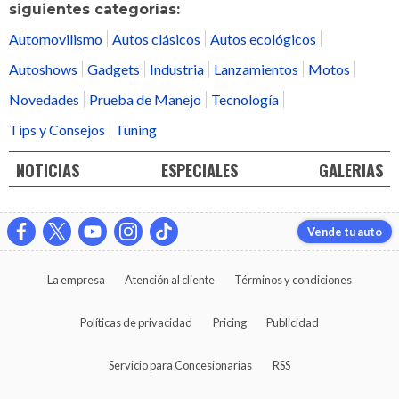
siguientes categorías:
Automovilismo
Autos clásicos
Autos ecológicos
Autoshows
Gadgets
Industria
Lanzamientos
Motos
Novedades
Prueba de Manejo
Tecnología
Tips y Consejos
Tuning
NOTICIAS
ESPECIALES
GALERIAS
Vende tu auto
La empresa
Atención al cliente
Términos y condiciones
Políticas de privacidad
Pricing
Publicidad
Servicio para Concesionarias
RSS