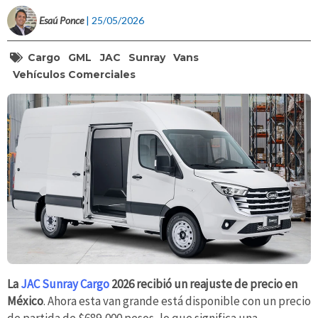
Esaú Ponce
| 25/05/2026
Cargo
GML
JAC
Sunray
Vans
Vehículos Comerciales
La
JAC Sunray Cargo
2026 recibió un reajuste de precio en
México
. Ahora esta van grande está disponible con un precio