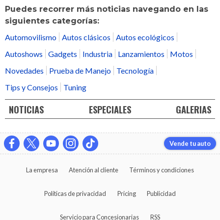
Puedes recorrer más noticias navegando en las
siguientes categorías:
Automovilismo
Autos clásicos
Autos ecológicos
Autoshows
Gadgets
Industria
Lanzamientos
Motos
Novedades
Prueba de Manejo
Tecnología
Tips y Consejos
Tuning
NOTICIAS
ESPECIALES
GALERIAS
Vende tu auto
La empresa
Atención al cliente
Términos y condiciones
Políticas de privacidad
Pricing
Publicidad
Servicio para Concesionarias
RSS