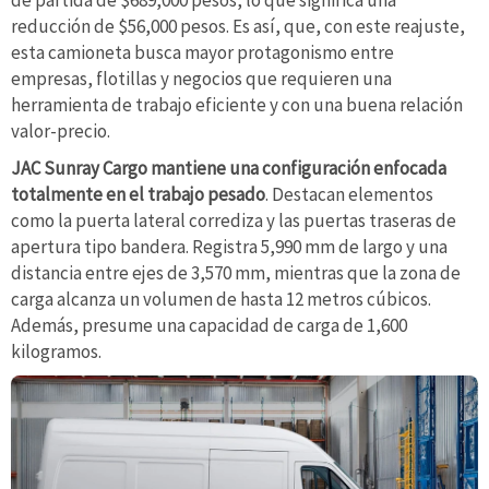
de partida de $689,000 pesos, lo que significa una
reducción de $56,000 pesos. Es así, que, con este reajuste,
esta camioneta busca mayor protagonismo entre
empresas, flotillas y negocios que requieren una
herramienta de trabajo eficiente y con una buena relación
valor-precio.
JAC Sunray Cargo mantiene una configuración enfocada
totalmente en el trabajo pesado
. Destacan elementos
como la puerta lateral corrediza y las puertas traseras de
apertura tipo bandera. Registra 5,990 mm de largo y una
distancia entre ejes de 3,570 mm, mientras que la zona de
carga alcanza un volumen de hasta 12 metros cúbicos.
Además, presume una capacidad de carga de 1,600
kilogramos.