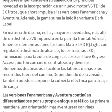
reajustes importantes en su alineación
. La principal
novedad es la incorporación de un nuevo motor V6 TDI de
3.0 litros, que ahora impulsa a las versiones Panamericana y
Aventura. Además, la gama suma la inédita variante Dark
Label.
En materia de diseño, no hay mayores novedades, más allá
de un distintivo V6 impuesto en la parrilla frontal. Aún así,
tenemos elementos como los faros Matrix LED IQ.Light con
regulación dinámica de alcance, luces traseras LED,
iluminación para la zona de carga, acceso sin llave Keyless
Access, portón con cierre centralizado y diversos
elementos destinados a facilitar las labores diarias o los
recorridos fuera del camino. Dependiendo de la versión,
también puede incorporar la cubierta eléctrica para la caja
de carga.
Las versiones Panamericana y Aventura continúan
diferenciándose por su propio enfoque estético
. La primera
mantiene una orientación más aventurera con rines