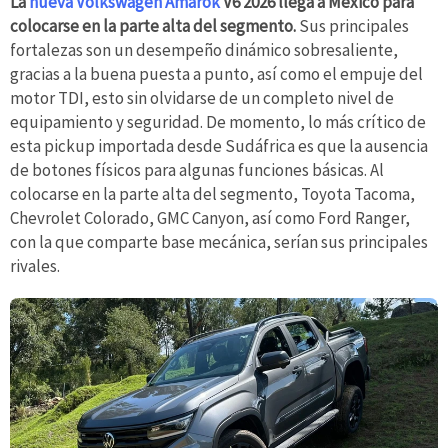
La
nueva Volkswagen Amarok
V6 2026 llega a México para
colocarse en la parte alta del segmento.
Sus principales
fortalezas son un desempeño dinámico sobresaliente,
gracias a la buena puesta a punto, así como el empuje del
motor TDI, esto sin olvidarse de un completo nivel de
equipamiento y seguridad. De momento, lo más crítico de
esta pickup importada desde Sudáfrica es que la ausencia
de botones físicos para algunas funciones básicas. Al
colocarse en la parte alta del segmento, Toyota Tacoma,
Chevrolet Colorado, GMC Canyon, así como Ford Ranger,
con la que comparte base mecánica, serían sus principales
rivales.