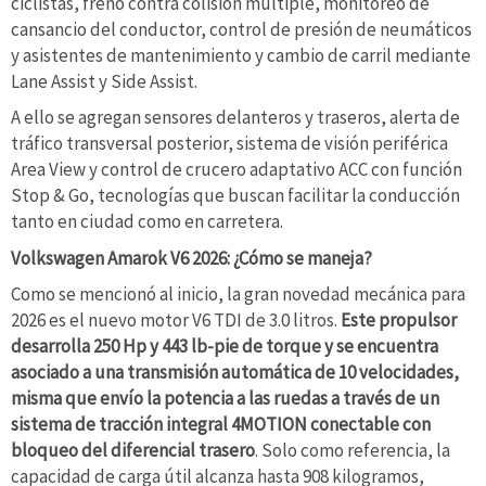
ciclistas, freno contra colisión múltiple, monitoreo de
cansancio del conductor, control de presión de neumáticos
y asistentes de mantenimiento y cambio de carril mediante
Lane Assist y Side Assist.
A ello se agregan sensores delanteros y traseros, alerta de
tráfico transversal posterior, sistema de visión periférica
Area View y control de crucero adaptativo ACC con función
Stop & Go, tecnologías que buscan facilitar la conducción
tanto en ciudad como en carretera.
Volkswagen Amarok V6 2026: ¿Cómo se maneja?
Como se mencionó al inicio, la gran novedad mecánica para
2026 es el nuevo motor V6 TDI de 3.0 litros.
Este propulsor
desarrolla 250 Hp y 443 lb-pie de torque y se encuentra
asociado a una transmisión automática de 10 velocidades,
misma que envío la potencia a las ruedas a través de un
sistema de tracción integral 4MOTION conectable con
bloqueo del diferencial trasero
. Solo como referencia, la
capacidad de carga útil alcanza hasta 908 kilogramos,