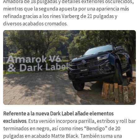
Amadora de 18 pulgadas y detalles exteriores oscurecidos,
mientras que la segunda apuesta por una apariencia más
refinada gracias a los rines Varberg de 21 pulgadas y
diversos acabados cromados.
Referente a la nueva Dark Label añade elementos
exclusivos
. Esta versión incorpora parrilla, estribos y roll bar
terminados en negro, así como rines “Bendigo” de 20
pulgadas en acabado Matte Black. También suma una