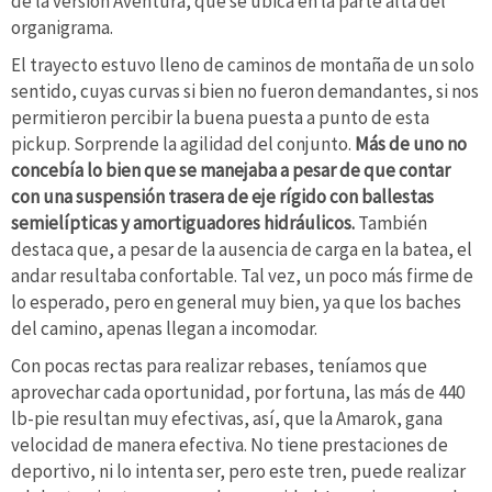
de la versión Aventura, que se ubica en la parte alta del
organigrama.
El trayecto estuvo lleno de caminos de montaña de un solo
sentido, cuyas curvas si bien no fueron demandantes, si nos
permitieron percibir la buena puesta a punto de esta
pickup. Sorprende la agilidad del conjunto.
Más de uno no
concebía lo bien que se manejaba a pesar de que contar
con una suspensión trasera de eje rígido con ballestas
semielípticas y amortiguadores hidráulicos.
También
destaca que, a pesar de la ausencia de carga en la batea, el
andar resultaba confortable. Tal vez, un poco más firme de
lo esperado, pero en general muy bien, ya que los baches
del camino, apenas llegan a incomodar.
Con pocas rectas para realizar rebases, teníamos que
aprovechar cada oportunidad, por fortuna, las más de 440
lb-pie resultan muy efectivas, así, que la Amarok, gana
velocidad de manera efectiva. No tiene prestaciones de
deportivo, ni lo intenta ser, pero este tren, puede realizar