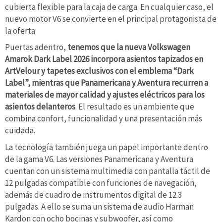
cubierta flexible para la caja de carga. En cualquier caso, el
nuevo motor V6 se convierte en el principal protagonista de
la oferta
Puertas adentro,
tenemos que la nueva Volkswagen
Amarok Dark Label 2026 incorpora asientos tapizados en
ArtVelour y tapetes exclusivos con el emblema “Dark
Label”, mientras que Panamericana y Aventura recurren a
materiales de mayor calidad y ajustes eléctricos para los
asientos delanteros
. El resultado es un ambiente que
combina confort, funcionalidad y una presentación más
cuidada.
La tecnología también juega un papel importante dentro
de la gama V6. Las versiones Panamericana y Aventura
cuentan con un sistema multimedia con pantalla táctil de
12 pulgadas compatible con funciones de navegación,
además de cuadro de instrumentos digital de 12.3
pulgadas. A ello se suma un sistema de audio Harman
Kardon con ocho bocinas y subwoofer, así como