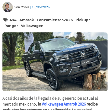
Esaú Ponce
| 19/06/2026
4x4
Amarok
Lanzamientos2026
Pickups
Ranger
Volkswagen
A casi dos años de la llegada de su generación actual al
mercado mexicano,
la
Volkswagen Amarok 2026
recibe