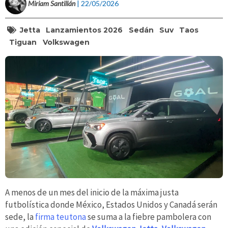
Miriam Santillán
| 22/05/2026
Jetta
Lanzamientos 2026
Sedán
Suv
Taos
Tiguan
Volkswagen
A menos de un mes del inicio de la máxima justa
futbolística donde México, Estados Unidos y Canadá serán
sede, la
firma teutona
se suma a la fiebre pambolera con