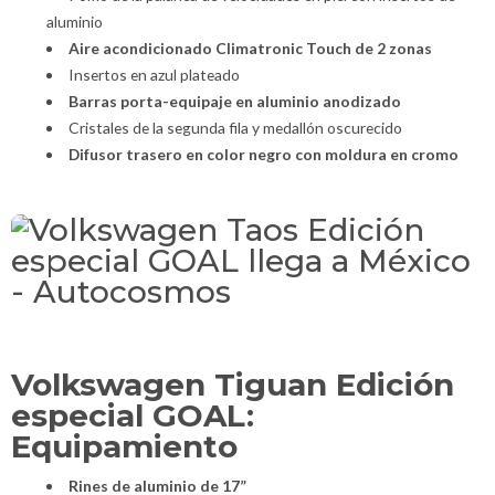
aluminio
Aire acondicionado Climatronic Touch de 2 zonas
Insertos en azul plateado
Barras porta-equipaje en aluminio anodizado
Cristales de la segunda fila y medallón oscurecido
Difusor trasero en color negro con moldura en cromo
Volkswagen Tiguan Edición
especial GOAL:
Equipamiento
Rines de aluminio de 17”