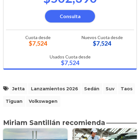
Consulta
Cuota desde
Nuevos Cuota desde
$7,524
$7,524
Usados Cuota desde
$7,524
Jetta
Lanzamientos 2026
Sedán
Suv
Taos
Tiguan
Volkswagen
Miriam Santillán recomienda