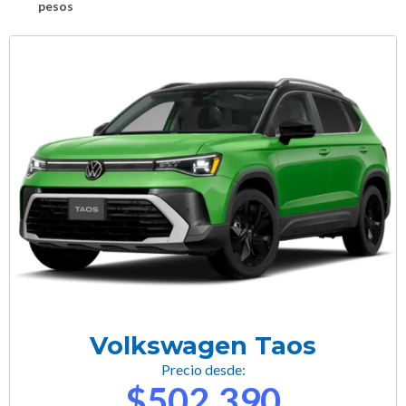
pesos
Volkswagen Taos
Precio desde:
$502,390