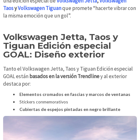
una edición especial de
Volkswagen Jetta
,
Volkswagen
Taos
y
Volkswagen Tiguan
que promete “hacerte vibrar con
la misma emoción que un gol”.
Volkswagen Jetta, Taos y
Tiguan Edición especial
GOAL: Diseño exterior
Tanto el Volkswagen Jetta, Taos y Tiguan Edición especial
GOAL están
basados en la versión Trendline
y al exterior
destaca por:
Elementos cromados en fascias y marcos de ventanas
Stickers conmemorativos
Cubiertas de espejos pintadas en negro brillante