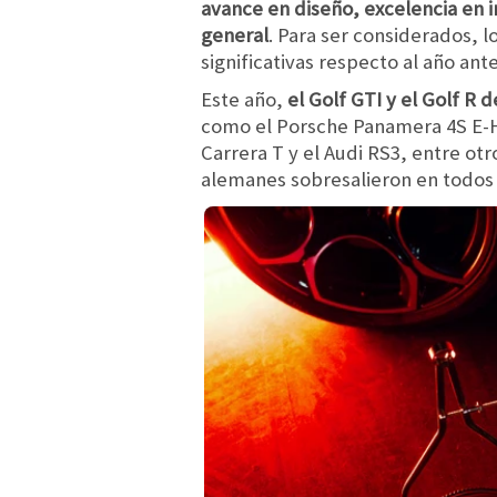
avance en diseño, excelencia en i
general
. Para ser considerados, 
significativas respecto al año ante
Este año,
el Golf GTI y el Golf R
como el Porsche Panamera 4S E-H
Carrera T y el Audi RS3, entre otr
alemanes sobresalieron en todos 