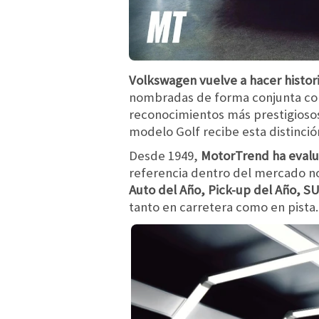
Volkswagen vuelve a hacer histori
nombradas de forma conjunta 
reconocimientos más prestigiosos
modelo Golf recibe esta distinción
Desde 1949,
MotorTrend ha evalu
referencia dentro del mercado n
Auto del Año, Pick-up del Año, S
tanto en carretera como en pista.