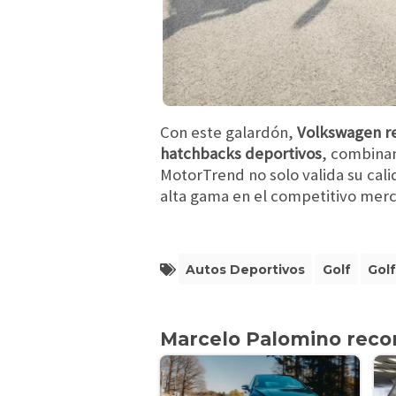
Con este galardón,
Volkswagen re
hatchbacks deportivos
, combinan
MotorTrend no solo valida su cali
alta gama en el competitivo merc
Autos Deportivos
Golf
Golf
Marcelo Palomino rec