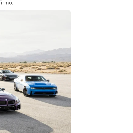
firmó.