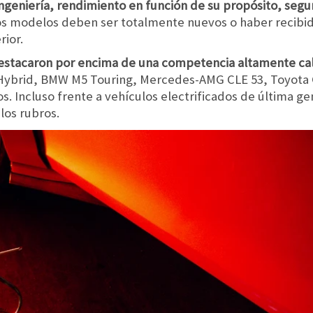
ngeniería, rendimiento en función de su propósito, seguri
los modelos deben ser totalmente nuevos o haber recibid
rior.
 destacaron por encima de una competencia altamente cal
ybrid, BMW M5 Touring, Mercedes-AMG CLE 53, Toyota G
os. Incluso frente a vehículos electrificados de última g
los rubros.