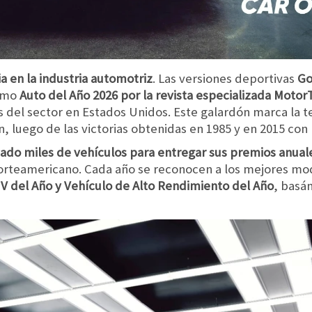
a en la industria automotriz
. Las versiones deportivas
Go
como
Auto del Año 2026 por la revista especializada Moto
 del sector en Estados Unidos. Este galardón marca la t
, luego de las victorias obtenidas en 1985 y en 2015 con 
ado miles de vehículos para entregar sus premios anual
orteamericano. Cada año se reconocen a los mejores mod
UV del Año y Vehículo de Alto Rendimiento del Año
, basá