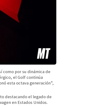
así como por su dinámica de
rgico, el Golf continúa
onó esta octava generación”,
nto destacando el legado de
kswagen en Estados Unidos.