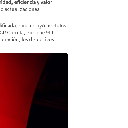
dad, eficiencia y valor
o actualizaciones
ificada
, que incluyó modelos
R Corolla, Porsche 911
eneración, los deportivos