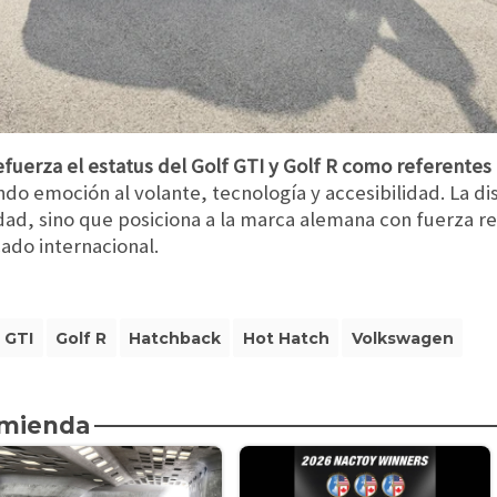
fuerza el estatus del Golf GTI y Golf R como referentes
do emoción al volante, tecnología y accesibilidad. La di
dad, sino que posiciona a la marca alemana con fuerza re
ado internacional.
 GTI
Golf R
Hatchback
Hot Hatch
Volkswagen
omienda