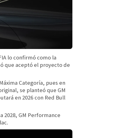
FIA lo confirmó como la
rmó que aceptó el proyecto de
a Máxima Categoría, pues en
original, se planteó que GM
butará en 2026 con Red Bull
ada 2028, GM Performance
lac.