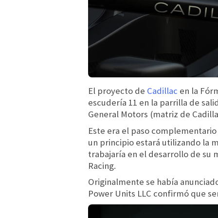
El proyecto de
Cadillac
en la Fórm
escudería 11 en la parrilla de sal
General Motors (matriz de Cadill
Este era el paso complementario q
un principio estará utilizando la
trabajaría en el desarrollo de su
Racing.
Originalmente se había anunciado
Power Units LLC confirmó que ser