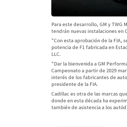
Para este desarrollo, GM y TWG M
tendrán nuevas instalaciones en C
"Con esta aprobación de la FIA, s
potencia de F1 fabricada en Esta
LLC.
"Dar la bienvenida a GM Perform
Campeonato a partir de 2029 marca
interés de los fabricantes de a
presidente de la FIA.
Cadillac es otra de las marcas qu
donde en esta década ha experime
también de asistencia a los autód