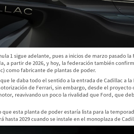
ula 1 sigue adelante, pues a inicios de marzo pasado la 
ida, a partir de 2026, y hoy, la federación también confi
ac) como fabricante de plantas de poder.
ue le daba todo el sentido a la entrada de Cadillac a l
 motorización de Ferrari, sin embargo, desde el proyecto 
 motor, reavivando un poco la rivalidad que Ford, que de
 que esta planta de poder estaría lista para la tempor
á hasta 2029 cuando se instale en el monoplaza de Cadil