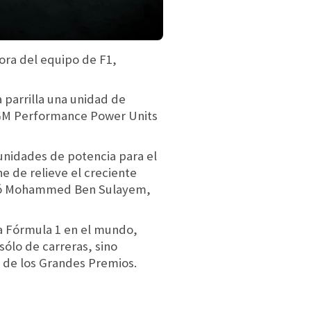
ora del equipo de F1,
 parrilla una unidad de
e GM Performance Power Units
nidades de potencia para el
e de relieve el creciente
regó Mohammed Ben Sulayem,
la Fórmula 1 en el mundo,
ólo de carreras, sino
s de los Grandes Premios.