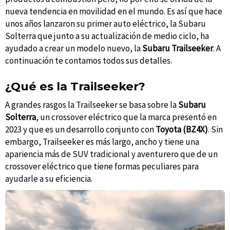
nueva tendencia en movilidad en el mundo. Es así que hace
unos años lanzaron su primer auto eléctrico, la Subaru
Solterra que junto a su actualización de medio ciclo, ha
ayudado a crear un modelo nuevo, la
Subaru Trailseeker
. A
continuación te contamos todos sus detalles.
¿Qué es la Trailseeker?
A grandes rasgos la Trailseeker se basa sobre la
Subaru
Solterra
, un crossover eléctrico que la marca presentó en
2023 y que es un desarrollo conjunto con
Toyota (BZ4X)
. Sin
embargo, Trailseeker es más largo, ancho y tiene una
apariencia más de SUV tradicional y aventurero que de un
crossover eléctrico que tiene formas peculiares para
ayudarle a su eficiencia.