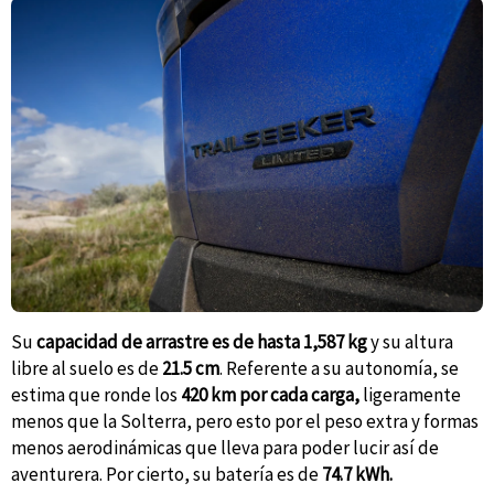
Su
capacidad de arrastre es de hasta 1,587 kg
y su altura
libre al suelo es de
21.5 cm
. Referente a su autonomía, se
estima que ronde los
420 km por cada carga,
ligeramente
menos que la Solterra, pero esto por el peso extra y formas
menos aerodinámicas que lleva para poder lucir así de
aventurera. Por cierto, su batería es de
74.7 kWh.