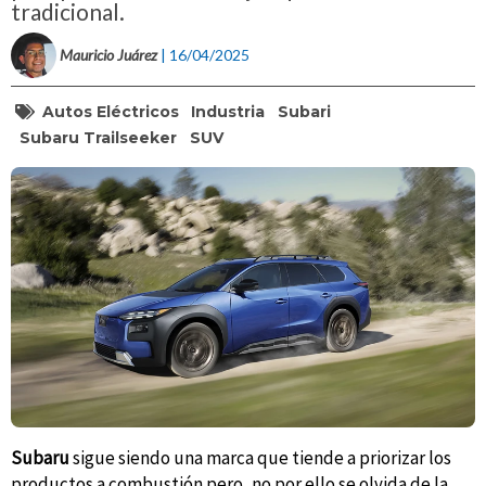
tradicional.
Mauricio Juárez
| 16/04/2025
Autos Eléctricos
Industria
Subari
Subaru Trailseeker
SUV
Subaru
sigue siendo una marca que tiende a priorizar los
productos a combustión pero, no por ello se olvida de la