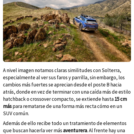
A nivel imagen notamos claras similitudes con Solterra,
especialmente al ver sus faros y parrilla, sin embargo, los
cambios más fuertes se aprecian desde el poste B hacia
atrás, donde en vez de terminar con una caída más de estilo
hatchback o crossover compacto, se extiende hasta
15 cm
más
para rematarse de una forma más recta cómo en un
SUV común.
Además de ello recibe todo un tratamiento de elementos
que buscan hacerla ver más
aventurera
. Al frente hay una