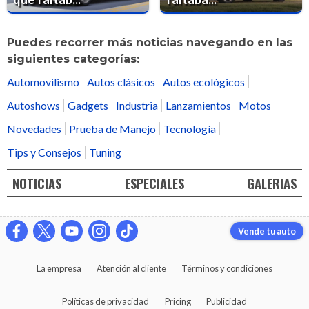
Puedes recorrer más noticias navegando en las
siguientes categorías:
Automovilismo
Autos clásicos
Autos ecológicos
Autoshows
Gadgets
Industria
Lanzamientos
Motos
Novedades
Prueba de Manejo
Tecnología
Tips y Consejos
Tuning
NOTICIAS
ESPECIALES
GALERIAS
Vende tu auto
La empresa
Atención al cliente
Términos y condiciones
Políticas de privacidad
Pricing
Publicidad