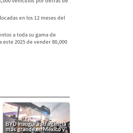
3,000 vehículos por detrás de
olocadas en los 12 meses del
entos a toda su gama de
ta este 2025 de vender 80,000
BYD inaugura su agencia
más grande en México y