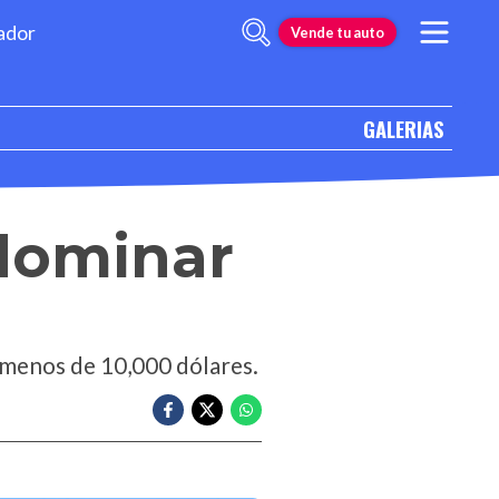
ador
Vende tu auto
GALERIAS
 dominar
 menos de 10,000 dólares.