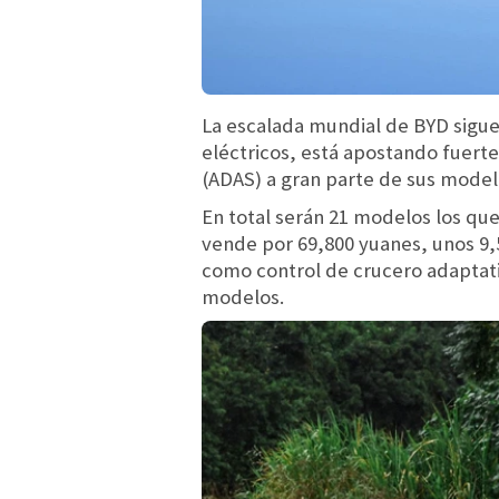
La escalada mundial de BYD sigu
eléctricos, está apostando fuerte
(ADAS) a gran parte de sus model
En total serán 21 modelos los que
vende por 69,800 yuanes, unos 9,5
como control de crucero adaptati
modelos.