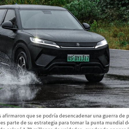
os afirmaron que se podría desencadenar una guerra de p
s parte de su estrategia para tomar la punta mundial 