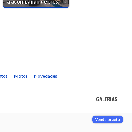
la acompañan de tres...
ntos
Motos
Novedades
GALERIAS
Vende tu auto