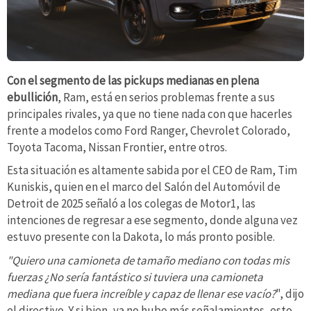
Con el segmento de las pickups medianas en plena
ebullición
, Ram, está en serios problemas frente a sus
principales rivales, ya que no tiene nada con que hacerles
frente a modelos como Ford Ranger, Chevrolet Colorado,
Toyota Tacoma, Nissan Frontier, entre otros.
Esta situación es altamente sabida por el CEO de Ram, Tim
Kuniskis, quien en el marco del Salón del Automóvil de
Detroit de 2025 señaló a los colegas de Motor1, las
intenciones de regresar a ese segmento, donde alguna vez
estuvo presente con la Dakota, lo más pronto posible.
"Quiero una camioneta de tamaño mediano con todas mis
fuerzas ¿No sería fantástico si tuviera una camioneta
mediana que fuera increíble y capaz de llenar ese vacío?
", dijo
el directivo. Y si bien, ya no hubo más señalamientos, esto