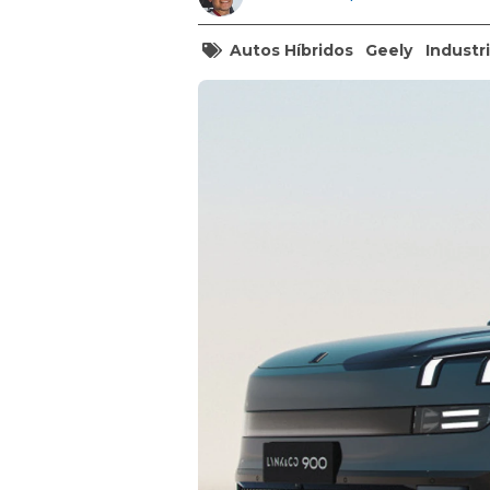
Autos Híbridos
Geely
Industr