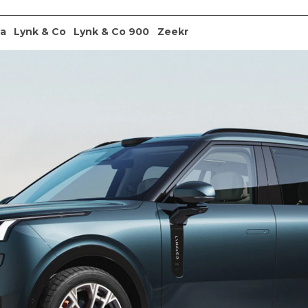
ia
Lynk & Co
Lynk & Co 900
Zeekr