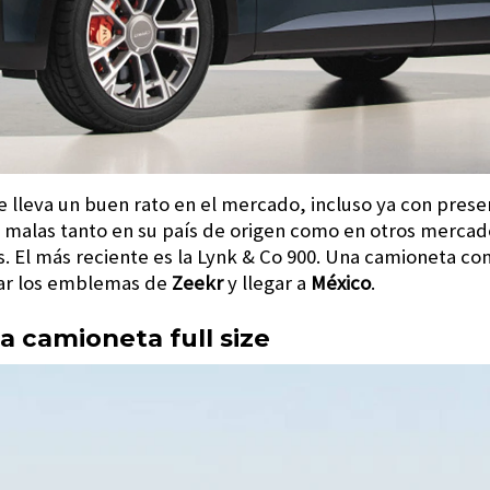
e lleva un buen rato en el mercado, incluso ya con prese
 malas tanto en su país de origen como en otros mercado
El más reciente es la Lynk & Co 900. Una camioneta con
var los emblemas de
Zeekr
y llegar a
México
.
a camioneta full size