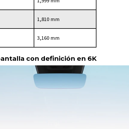
1,999 mm
1,810 mm
3,160 mm
pantalla con definición en 6K