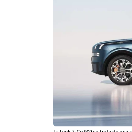
La Lynk & Co 900 se trata de un