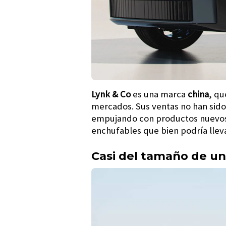
Lynk & Co
es una marca
china
, qu
mercados. Sus ventas no han sido
empujando con productos nuevos. 
enchufables que bien podría lle
Casi del tamaño de un