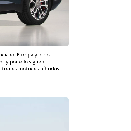
ncia en Europa y otros
s y por ello siguen
 trenes motrices híbridos