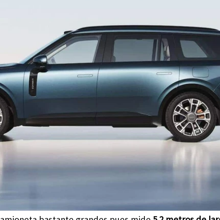
a camioneta bastante grandes pues mide
5.2 metros de la