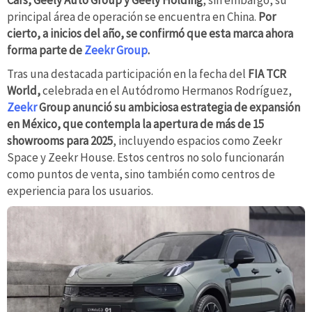
Cars, Geely Auto Group y Geely Holding
, sin embargo, su
principal área de operación se encuentra en China.
Por
cierto, a inicios del año, se confirmó que esta marca ahora
forma parte de
Zeekr Group
.
Tras una destacada participación en la fecha del
FIA TCR
World,
celebrada en el Autódromo Hermanos Rodríguez,
Zeekr
Group anunció su ambiciosa estrategia de expansión
en México, que contempla la apertura de más de 15
showrooms para 2025
, incluyendo espacios como Zeekr
Space y Zeekr House. Estos centros no solo funcionarán
como puntos de venta, sino también como centros de
experiencia para los usuarios.