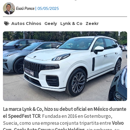
Esaú Ponce
| 05/05/2025
Autos Chinos
Geely
Lynk & Co
Zeekr
La marca Lynk & Co, hizo su debut oficial en México durante
el SpeedFest TCR
. Fundada en 2016 en Gotemburgo,
Suecia, como una empresa conjunta tripartita entre
Volvo