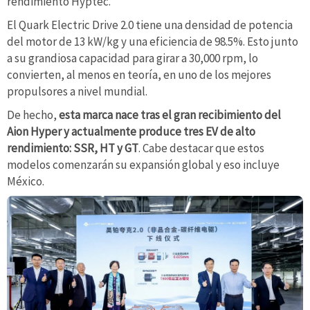
rendimiento Hyptec.
El Quark Electric Drive 2.0 tiene una densidad de potencia
del motor de 13 kW/kg y una eficiencia de 98.5%. Esto junto
a su grandiosa capacidad para girar a 30,000 rpm, lo
convierten, al menos en teoría, en uno de los mejores
propulsores a nivel mundial.
De hecho,
esta marca nace tras el gran recibimiento del
Aion Hyper y actualmente produce tres EV de alto
rendimiento: SSR, HT y GT
. Cabe destacar que estos
modelos comenzarán su expansión global y eso incluye
México.