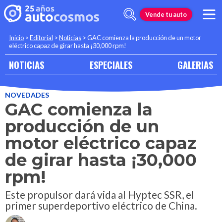
Vende tu auto
Inicio
>
Editorial
>
Noticias
>
GAC comienza la producción de un motor
eléctrico capaz de girar hasta ¡30,000 rpm!
NOTICIAS
ESPECIALES
GALERIAS
NOVEDADES
GAC comienza la
producción de un
motor eléctrico capaz
de girar hasta ¡30,000
rpm!
Este propulsor dará vida al Hyptec SSR, el
primer superdeportivo eléctrico de China.