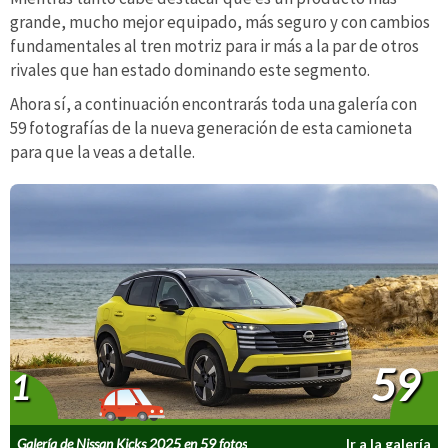
grande, mucho mejor equipado, más seguro y con cambios
fundamentales al tren motriz para ir más a la par de otros
rivales que han estado dominando este segmento.
Ahora sí, a continuación encontrarás toda una galería con
59 fotografías de la nueva generación de esta camioneta
para que la veas a detalle.
59
1
Galería de Nissan Kicks 2025 en 59 fotos
Ir a la galería