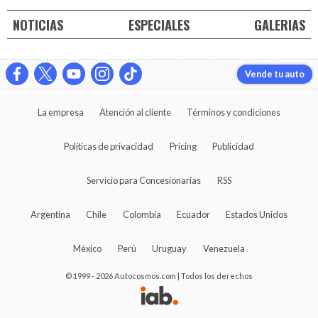
NOTICIAS
ESPECIALES
GALERIAS
Vende tu auto
La empresa
Atención al cliente
Términos y condiciones
Políticas de privacidad
Pricing
Publicidad
Servicio para Concesionarias
RSS
Argentina
Chile
Colombia
Ecuador
Estados Unidos
México
Perú
Uruguay
Venezuela
© 1999 - 2026 Autocosmos.com | Todos los derechos