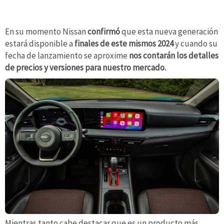
En su momento Nissan
confirmó
que esta nueva generación
estará disponible a
finales de este mismos 2024
y cuando su
fecha de lanzamiento se aproxime
nos contarán los detalles
de precios y versiones para nuestro mercado.
Mientras tanto cabe destacar que es un producto más