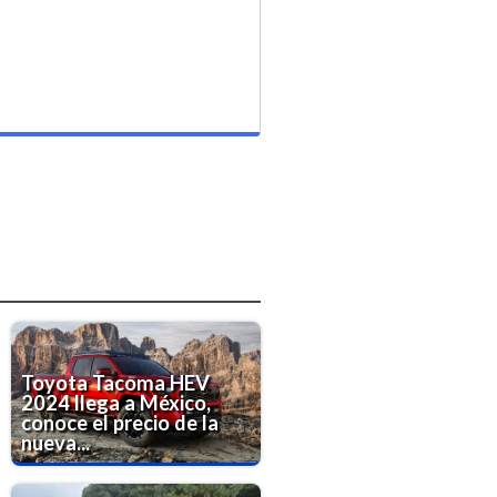
Toyota Tacoma HEV
2024 llega a México,
conoce el precio de la
nueva...