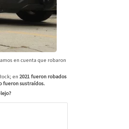
omamos en cuenta que robaron
 Rock; en
2021 fueron robados
 fueron sustraídos.
lejo?