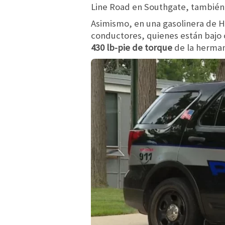
Line Road en Southgate, también s
Asimismo, en una gasolinera de H
conductores, quienes están bajo c
430 lb-pie de torque
de la herma