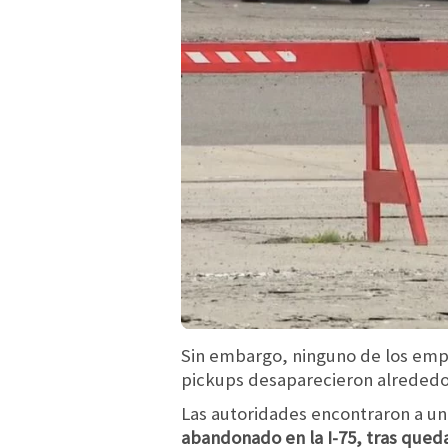
Sin embargo, ninguno de los empl
pickups desaparecieron alrededor
Las autoridades encontraron a u
abandonado en la I-75, tras qued