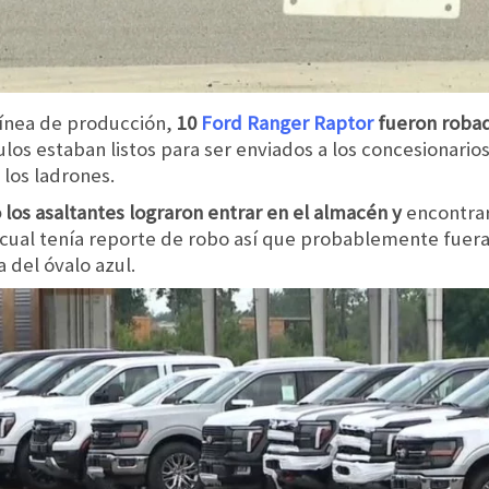
línea de producción,
10
Ford Ranger Raptor
fueron robad
los estaban listos para ser enviados a los concesionarios
e los ladrones.
 los asaltantes lograron entrar en el almacén y
encontra
l cual tenía reporte de robo así que probablemente fuera
a del óvalo azul.