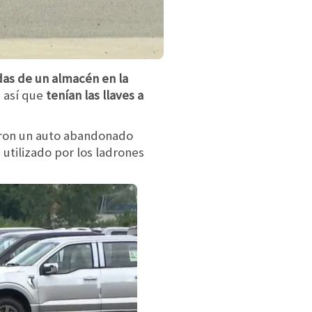
as de un almacén en la
 así que
tenían las llaves a
ron un auto abandonado
 utilizado por los ladrones