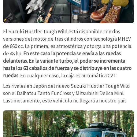
El Suzuki Hustler Tough Wild está disponible con dos
versiones del motor de tres cilindros con tecnología MHEV
de 660 cc. La primera, es atmosférica y otorga una potencia
de 48 hp.
En este caso la potencia se envía a las ruedas
delanteras. En la variante turbo, el poder se incrementa
hasta los 63 caballos de fuerza y se distribuye en las cuatro
ruedas.
En cualquier caso, la caja es automática CVT.
Los rivales en Japón del nuevo Suzuki Hustler Tough Wild
son el Daihatsu Tanto FunCross y Mitsubishi Delica Mini.
Lastimosamente, este vehículo no llegará a nuestro país.