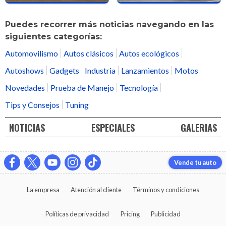
Puedes recorrer más noticias navegando en las
siguientes categorías:
Automovilismo
Autos clásicos
Autos ecológicos
Autoshows
Gadgets
Industria
Lanzamientos
Motos
Novedades
Prueba de Manejo
Tecnología
Tips y Consejos
Tuning
NOTICIAS
ESPECIALES
GALERIAS
Vende tu auto
La empresa
Atención al cliente
Términos y condiciones
Políticas de privacidad
Pricing
Publicidad