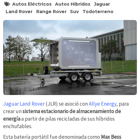
Autos Eléctricos
Autos Híbridos
Jaguar
Land Rover
Range Rover
Suv
Todoterreno
Jaguar Land Rover
(JLR) se asoció con
Allye Energy
, para
crear un
sistema estacionario de almacenamiento de
energía
a partir de pilas recicladas de sus híbridos
enchufables.
Esta batería portátil fue denominada como
Max Bess