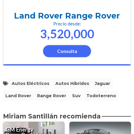
Land Rover Range Rover
Precio desde:
3,520,000
Consulta
Autos Eléctricos
Autos Híbridos
Jaguar
Land Rover
Range Rover
Suv
Todoterreno
Miriam Santillán recomienda
GM Energy