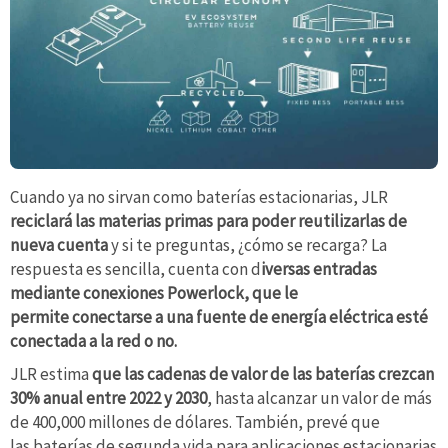
Cuando ya no sirvan como baterías estacionarias, JLR
reciclará las materias primas para poder reutilizarlas de
nueva cuenta
y si te preguntas, ¿cómo se recarga? La
respuesta es sencilla, cuenta con d
iversas entradas
mediante conexiones Powerlock, que le
permite conectarse a una fuente de energía eléctrica esté
conectada a la red o no.
JLR estima
que las cadenas de valor de las baterías crezcan
30% anual entre 2022 y 2030
, hasta alcanzar un valor de más
de 400,000 millones de dólares. También, prevé que
las baterías de segunda vida para aplicaciones estacionarias