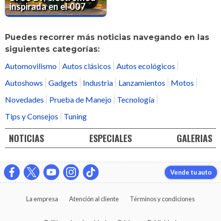
inspirada en el 007
Puedes recorrer más noticias navegando en las
siguientes categorías:
Automovilismo
Autos clásicos
Autos ecológicos
Autoshows
Gadgets
Industria
Lanzamientos
Motos
Novedades
Prueba de Manejo
Tecnología
Tips y Consejos
Tuning
NOTICIAS
ESPECIALES
GALERIAS
Vende tu auto
La empresa
Atención al cliente
Términos y condiciones