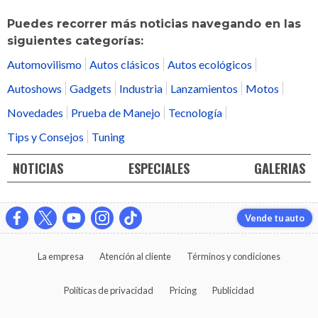
Puedes recorrer más noticias navegando en las
siguientes categorías:
Automovilismo
Autos clásicos
Autos ecológicos
Autoshows
Gadgets
Industria
Lanzamientos
Motos
Novedades
Prueba de Manejo
Tecnología
Tips y Consejos
Tuning
NOTICIAS
ESPECIALES
GALERIAS
Vende tu auto
La empresa
Atención al cliente
Términos y condiciones
Políticas de privacidad
Pricing
Publicidad