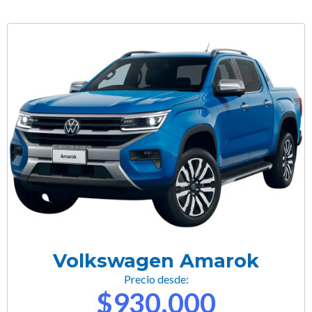
Volkswagen Amarok
Precio desde:
$930,000