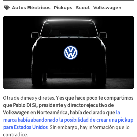
Autos Eléctricos
Pickups
Scout
Volkswagen
Otra de dimes y diretes.
Y es que hace poco te compartimos
que Pablo Di Si, presidente y director ejecutivo de
Volkswagen en Norteamérica, había declarado que
la
marca había abandonado la posibilidad de crear una pickup
para Estados Unidos
. Sin embargo, hay información que lo
contradice.