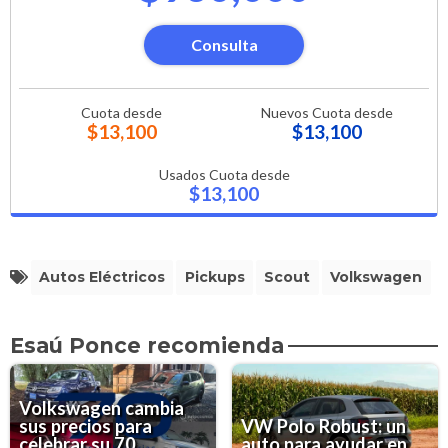
Consulta
Cuota desde
Nuevos Cuota desde
$13,100
$13,100
Usados Cuota desde
$13,100
Autos Eléctricos
Pickups
Scout
Volkswagen
Esaú Ponce recomienda
Volkswagen cambia
sus precios para
VW Polo Robust: un
celebrar su 70
auto para ayudar en