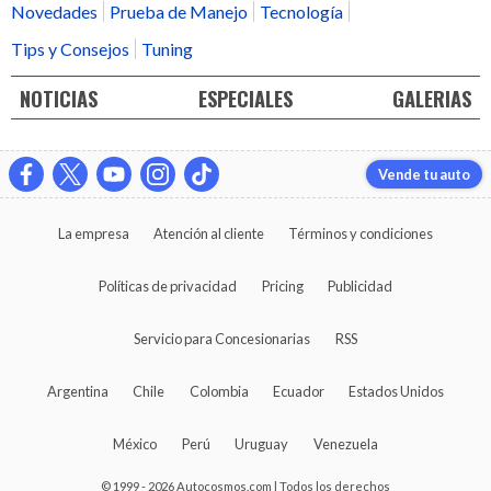
Novedades
Prueba de Manejo
Tecnología
Tips y Consejos
Tuning
NOTICIAS
ESPECIALES
GALERIAS
Vende tu auto
La empresa
Atención al cliente
Términos y condiciones
Políticas de privacidad
Pricing
Publicidad
Servicio para Concesionarias
RSS
Argentina
Chile
Colombia
Ecuador
Estados Unidos
México
Perú
Uruguay
Venezuela
© 1999 - 2026 Autocosmos.com | Todos los derechos