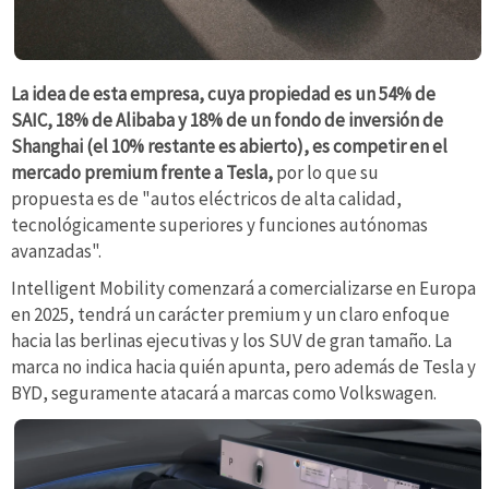
La idea de esta empresa, cuya propiedad es un 54% de
SAIC, 18% de Alibaba y 18% de un fondo de inversión de
Shanghai (el 10% restante es abierto), es competir en el
mercado premium frente a Tesla,
por lo que su
propuesta es de "autos eléctricos de alta calidad,
tecnológicamente superiores y funciones autónomas
avanzadas".
Intelligent Mobility comenzará a comercializarse en Europa
en 2025, tendrá un carácter premium y un claro enfoque
hacia las berlinas ejecutivas y los SUV de gran tamaño. La
marca no indica hacia quién apunta, pero además de Tesla y
BYD, seguramente atacará a marcas como Volkswagen.