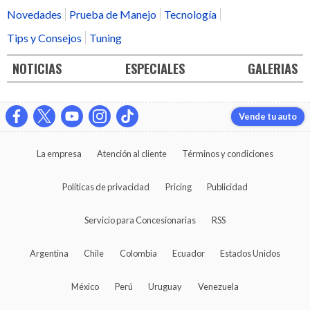
Novedades
Prueba de Manejo
Tecnología
Tips y Consejos
Tuning
NOTICIAS
ESPECIALES
GALERIAS
Vende tu auto
La empresa
Atención al cliente
Términos y condiciones
Políticas de privacidad
Pricing
Publicidad
Servicio para Concesionarias
RSS
Argentina
Chile
Colombia
Ecuador
Estados Unidos
México
Perú
Uruguay
Venezuela