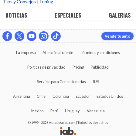
Tips y Consejos
Tuning
NOTICIAS
ESPECIALES
GALERIAS
Vende tu auto
La empresa
Atención al cliente
Términos y condiciones
Políticas de privacidad
Pricing
Publicidad
Servicio para Concesionarias
RSS
Argentina
Chile
Colombia
Ecuador
Estados Unidos
México
Perú
Uruguay
Venezuela
© 1999 - 2026 Autocosmos.com | Todos los derechos