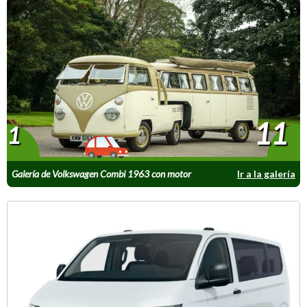
11
1
Galería de Volkswagen Combi 1963 con motor
Ir a la galería
de Audi S3