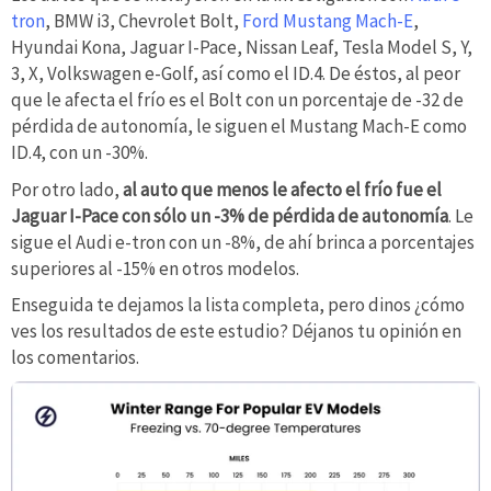
tron
, BMW i3, Chevrolet Bolt,
Ford Mustang Mach-E
,
Hyundai Kona, Jaguar I-Pace, Nissan Leaf, Tesla Model S, Y,
3, X, Volkswagen e-Golf, así como el ID.4. De éstos, al peor
que le afecta el frío es el Bolt con un porcentaje de -32 de
pérdida de autonomía, le siguen el Mustang Mach-E como
ID.4, con un -30%.
Por otro lado,
al auto que menos le afecto el frío fue el
Jaguar I-Pace con sólo un -3% de pérdida de autonomía
. Le
sigue el Audi e-tron con un -8%, de ahí brinca a porcentajes
superiores al -15% en otros modelos.
Enseguida te dejamos la lista completa, pero dinos ¿cómo
ves los resultados de este estudio? Déjanos tu opinión en
los comentarios.