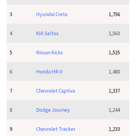
3
Hyundai Creta
1,756
4
KIA Seltos
1,563
5
Nissan Kicks
1,525
6
Honda HR-V
1,480
7
Chevrolet Captiva
1,337
8
Dodge Journey
1,244
9
Chevrolet Tracker
1,233