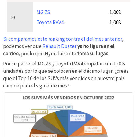
MG ZS
1,008
10
Toyota RAV4
1,008
Si comparamos este ranking contra el del mes anterior
,
podemos ver que
Renault Duster
ya no figura en el
conteo,
por lo que Hyundai Creta
toma su lugar.
Por su parte, el MG ZS y Toyota RAV4 empatan con 1,008
unidades por lo que se colocan en el décimo lugar, ¿crees
que el Top 10 de los SUVs más vendidos en nuestro país
cambie para el siguiente mes?