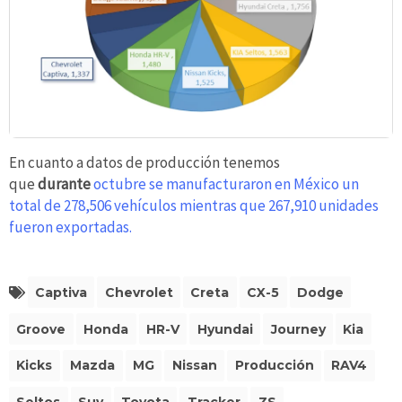
En cuanto a datos de producción tenemos
que
durante
octubre se manufacturaron en México un
total de 278,506 vehículos mientras que 267,910 unidades
fueron exportadas.
Captiva
Chevrolet
Creta
CX-5
Dodge
Groove
Honda
HR-V
Hyundai
Journey
Kia
Kicks
Mazda
MG
Nissan
Producción
RAV4