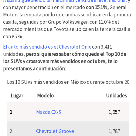
con mayor penetración en el mercado
con 15.1%,
General
Motors la empata por lo que ambas se ubican en la primera
casilla, seguidas por Grupo Volkswagen con 11.0% del
mercado mientras que Toyota se ubica en la tercera casilla
con 8.7%.
El auto más vendido es el Chevrolet Onix
con 3,411
unidades,
pero si quieres saber cómo queda el Top 10 de
los SUVs y crossovers más vendidos en octubre, te lo
presentamos a continuación:
Los 10 SUVs más vendidos en México durante octubre 2022
Lugar
Modelo
Unidades
1
Mazda CX-5
1,957
2
Chevrolet Groove
1,787