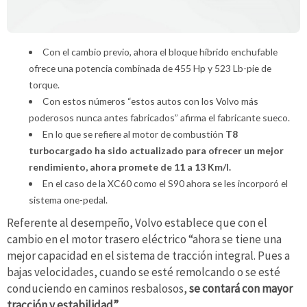
Con el cambio previo, ahora el bloque híbrido enchufable
ofrece una potencia combinada de 455 Hp y 523 Lb-pie de
torque.
Con estos números “estos autos con los Volvo más
poderosos nunca antes fabricados” afirma el fabricante sueco.
En lo que se refiere al motor de combustión
T8
turbocargado ha sido actualizado para ofrecer un mejor
rendimiento, ahora promete de 11 a 13 Km/l.
En el caso de la XC60 como el S90 ahora se les incorporó el
sistema one-pedal.
Referente al desempeño, Volvo establece que con el
cambio en el motor trasero eléctrico “ahora se tiene una
mejor capacidad en el sistema de tracción integral. Pues a
bajas velocidades, cuando se esté remolcando o se esté
conduciendo en caminos resbalosos,
se contará con mayor
tracción y estabilidad”.