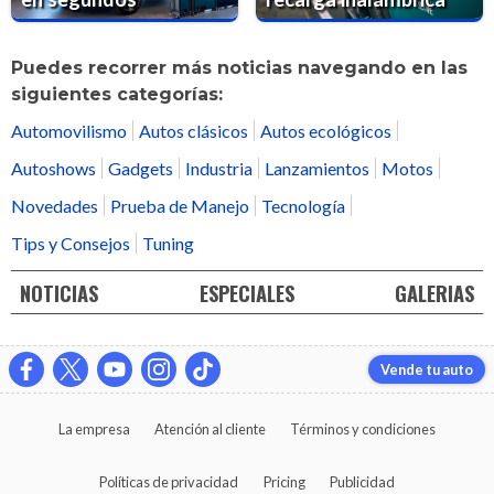
Puedes recorrer más noticias navegando en las
siguientes categorías:
Automovilismo
Autos clásicos
Autos ecológicos
Autoshows
Gadgets
Industria
Lanzamientos
Motos
Novedades
Prueba de Manejo
Tecnología
Tips y Consejos
Tuning
NOTICIAS
ESPECIALES
GALERIAS
Vende tu auto
La empresa
Atención al cliente
Términos y condiciones
Políticas de privacidad
Pricing
Publicidad