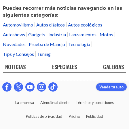
Puedes recorrer más noticias navegando en las
siguientes categorías:
Automovilismo
Autos clásicos
Autos ecológicos
Autoshows
Gadgets
Industria
Lanzamientos
Motos
Novedades
Prueba de Manejo
Tecnología
Tips y Consejos
Tuning
NOTICIAS
ESPECIALES
GALERIAS
Vende tu auto
La empresa
Atención al cliente
Términos y condiciones
Políticas de privacidad
Pricing
Publicidad