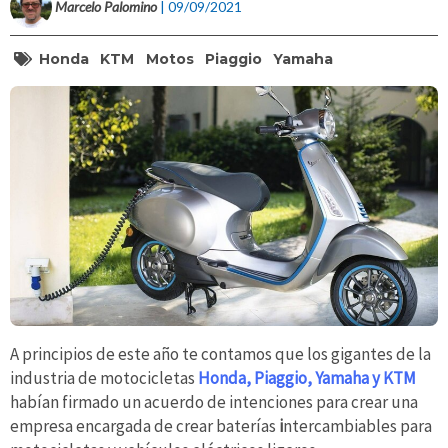
Marcelo Palomino
| 09/09/2021
Honda
KTM
Motos
Piaggio
Yamaha
A principios de este año te contamos que los gigantes de la
industria de motocicletas
Honda, Piaggio, Yamaha y KTM
habían firmado un acuerdo de intenciones para crear una
empresa encargada de crear baterías
i
ntercambiables para