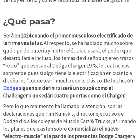
va muy en serio y convivirá con sus familiares de gasolina.
¿Qué pasa?
Será en 2024 cuando el primer musculoso electrificado de
la firma vea la luz.
Al respecto, se ha hablado mucho sobre
qué tipo de batería y motor eléctrico usará, el poder que
desarrollará e incluso, los temas de diseño sugieren trazos
“retro” que evocan al Dodge Charger 1978, lo cual no nos
sorprende pues si algo tiene la electrificación en cuanto a
diseño, es “coquetear” mucho con lo clásico. De hecho,
en
Dodge
siguen sin definir si será un coupé como el
Challenger o un sedán cuatro puertas como el Charger.
Pero lo que realmente ha llamado la atención, son las
declaraciones que Tim Kuniskis, director ejecutivo de
Dodge dio a los colegas de Muscle Cars & Trucks, afirmando
los planes que existen sobre
comercializar el nuevo
“electro-muscle” a la par de los presentes Dodge Charger y