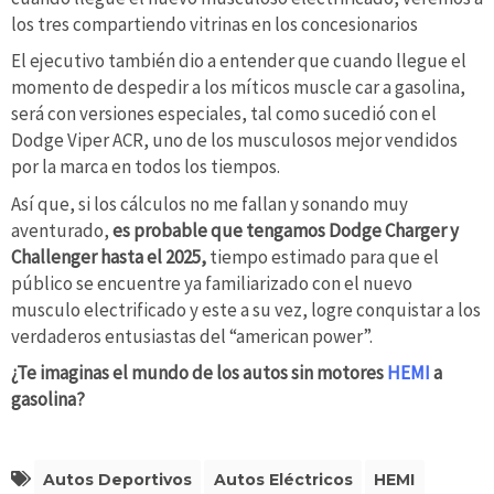
los tres compartiendo vitrinas en los concesionarios
El ejecutivo también dio a entender que cuando llegue el
momento de despedir a los míticos muscle car a gasolina,
será con versiones especiales, tal como sucedió con el
Dodge Viper ACR, uno de los musculosos mejor vendidos
por la marca en todos los tiempos.
Así que, si los cálculos no me fallan y sonando muy
aventurado,
es probable que tengamos Dodge Charger y
Challenger hasta el 2025,
tiempo estimado para que el
público se encuentre ya familiarizado con el nuevo
musculo electrificado y este a su vez, logre conquistar a los
verdaderos entusiastas del “american power”.
¿Te imaginas el mundo de los autos sin motores
HEMI
a
gasolina?
Autos Deportivos
Autos Eléctricos
HEMI