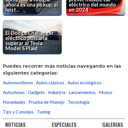
ahora es una pickup, sí
eléctrico del mundo
leíst...
en 2024
El Dodge Challenger
eléctrico buscaría
superar al Tesla
Model S Plaid
Puedes recorrer más noticias navegando en las
siguientes categorías:
Automovilismo
Autos clásicos
Autos ecológicos
Autoshows
Gadgets
Industria
Lanzamientos
Motos
Novedades
Prueba de Manejo
Tecnología
Tips y Consejos
Tuning
NOTICIAS
ESPECIALES
GALERIAS