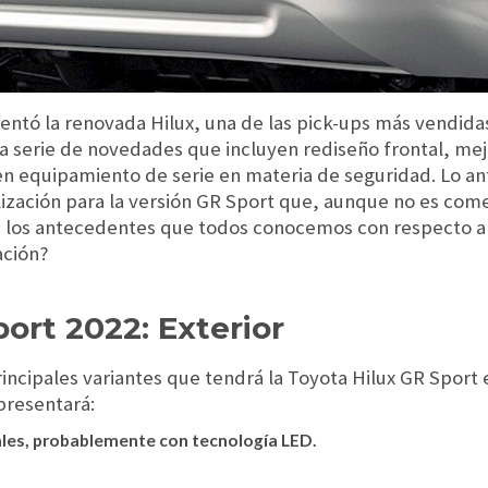
entó la renovada Hilux, una de las pick-ups más vendida
na serie de novedades que incluyen rediseño frontal, me
 equipamiento de serie en materia de seguridad. Lo an
ización para la versión GR Sport que, aunque no es come
s los antecedentes que todos conocemos con respecto a
ación?
ort 2022: Exterior
rincipales variantes que tendrá la Toyota Hilux GR Sport 
presentará:
ales, probablemente con tecnología LED.