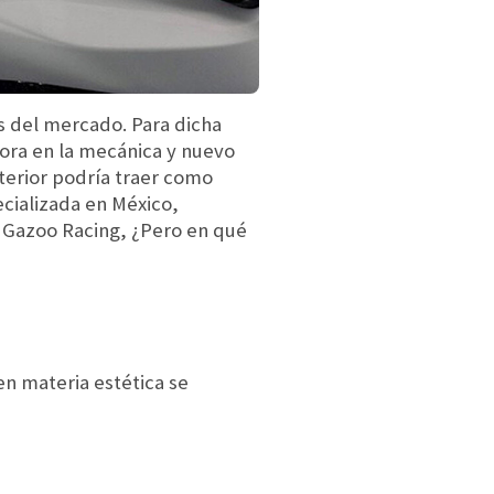
s del mercado. Para dicha
jora en la mecánica y nuevo
terior podría traer como
cializada en México,
 Gazoo Racing, ¿Pero en qué
en materia estética se