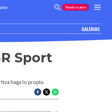
ador
Vende tu auto
GALERIAS
GR Sport
tiva haga lo propio.