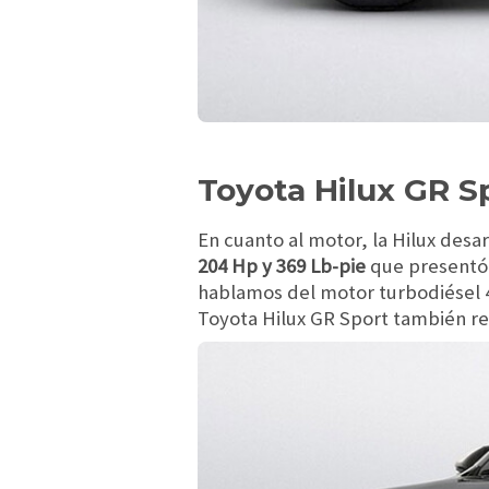
Toyota Hilux GR S
En cuanto al motor, la Hilux desa
204 Hp y 369 Lb-pie
que presentó 
hablamos del motor turbodiésel 4
Toyota Hilux GR Sport también re