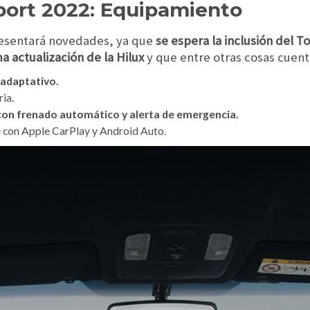
port 2022: Equipamiento
resentará novedades, ya que
se espera la inclusión del 
ma actualización de la Hilux
y que entre otras cosas cuent
 adaptativo.
ia.
 con frenado automático y alerta de emergencia.
 con Apple CarPlay y Android Auto.