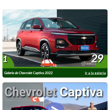
29
1
Galería de Chevrolet Captiva 2022
Ir a la galería