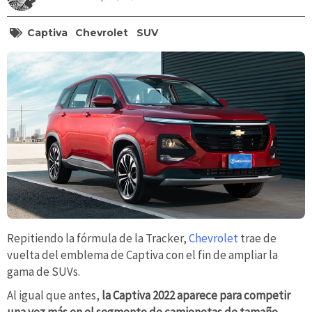
Captiva
Chevrolet
SUV
Repitiendo la fórmula de la Tracker,
Chevrolet
trae de
vuelta del emblema de Captiva con el fin de ampliar la
gama de SUVs.
Al igual que antes,
la Captiva 2022 aparece para competir
una vez más en el segmento de camionetas de tamaño