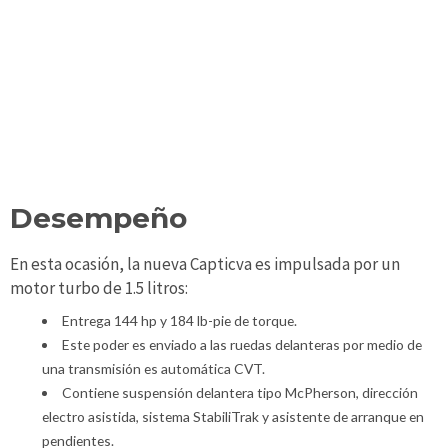
Desempeño
En esta ocasión, la nueva Capticva es impulsada por un
motor turbo de 1.5 litros:
Entrega 144 hp y 184 lb-pie de torque.
Este poder es enviado a las ruedas delanteras por medio de
una transmisión es automática CVT.
Contiene suspensión delantera tipo McPherson, dirección
electro asistida, sistema StabiliTrak y asistente de arranque en
pendientes.