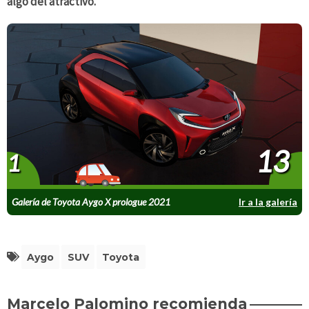
algo del atractivo.
13
1
Galería de Toyota Aygo X prologue 2021
Ir a la galería
Aygo
SUV
Toyota
Marcelo Palomino recomienda