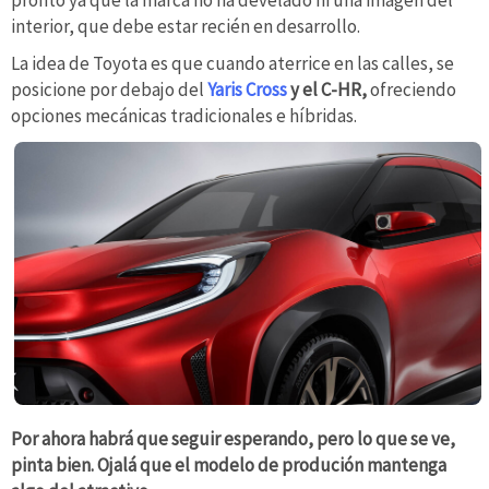
pronto ya que la marca no ha develado ni una imagen del
interior, que debe estar recién en desarrollo.
La idea de Toyota es que cuando aterrice en las calles, se
posicione por debajo del
Yaris Cross
y el C-HR,
ofreciendo
opciones mecánicas tradicionales e híbridas.
Por ahora habrá que seguir esperando, pero lo que se ve,
pinta bien. Ojalá que el modelo de produción mantenga