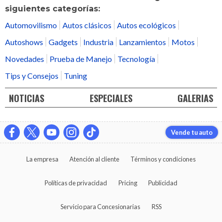
siguientes categorías:
Automovilismo
Autos clásicos
Autos ecológicos
Autoshows
Gadgets
Industria
Lanzamientos
Motos
Novedades
Prueba de Manejo
Tecnología
Tips y Consejos
Tuning
NOTICIAS
ESPECIALES
GALERIAS
Vende tu auto
La empresa
Atención al cliente
Términos y condiciones
Políticas de privacidad
Pricing
Publicidad
Servicio para Concesionarias
RSS