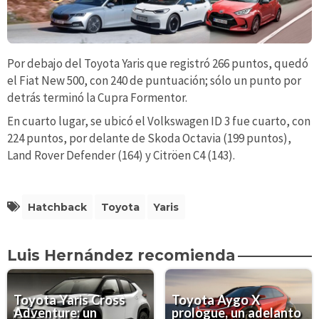
Por debajo del Toyota Yaris que registró 266 puntos, quedó
el Fiat New 500, con 240 de puntuación; sólo un punto por
detrás terminó la Cupra Formentor.
En cuarto lugar, se ubicó el Volkswagen ID 3 fue cuarto, con
224 puntos, por delante de Skoda Octavia (199 puntos),
Land Rover Defender (164) y Citröen C4 (143).
Hatchback
Toyota
Yaris
Luis Hernández recomienda
Toyota Yaris Cross
Toyota Aygo X
Adventure: un
prologue, un adelanto