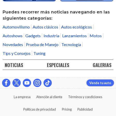
Puedes recorrer más noticias navegando en las
siguientes categorías:
Automovilismo
Autos clásicos
Autos ecológicos
Autoshows
Gadgets
Industria
Lanzamientos
Motos
Novedades
Prueba de Manejo
Tecnología
Tips y Consejos
Tuning
NOTICIAS
ESPECIALES
GALERIAS
Vende tu auto
La empresa
Atención al cliente
Términos y condiciones
Políticas de privacidad
Pricing
Publicidad