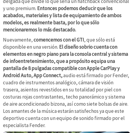
delgada que divide lo que sería un hatchback convencional
y uno premium.
Entonces podemos deducir que los
acabados, materiales y lista de equipamiento de ambos
modelos, es realmente basta, por lo que sólo
mencionaremos lo más destacado.
Nuevamente,
comencemos con el GTI
, que sólo está
disponible en una versión.
El diseño sobrio cuenta con
elementos en negro piano para la consola central y sistema
de infoentretenimiento, que a propósito equipa una
pantalla de 8 pulgadas compatible con Apple CarPlay y
Android Auto, App Connect,
audio está firmado por Fender,
cuadro de instrumentos analógico, cámara de visión
trasera, asientos revestidos en su totalidad por piel con
costuras rojas contrastantes, techo panorámico y sistema
de aire acondicionado bizona, así como siete bolsas de aire.
Los amantes de la música estarán satisfechos ya que este
deportivo cuenta con un equipo de sonido firmado por el
especialista Fender.