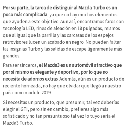
Por su parte, la tarea de distinguir al Mazda Turbo es un
poco más complicada
, ya que no hay muchos elementos
que ayuden a este objetivo. Aun así, encontramos faros con
tecnología LED, rines de aleación en 18 pulgadas, mismos
que al igual que la parrilla y las carcasas de los espejos
retrovisores lucen un acabado en negro. No pueden faltar
las insignias Turbo y las salidas de escape ligeramente más
grandes.
Para ser sinceros,
el Mazda3 es un automóvil atractivo que
por sí mismo es elegante y deportivo, por lo que no
necesita de adornos extras
. Además, aún es un producto de
reciente horneada, no hay que olvidar que llegó a nuestro
país como modelo 2019.
Si necesitas un producto, que presumir, tal vez deberías
elegir el GTI, pero sin en cambio, prefieres algo más
sofisticado y no tan presuntuoso tal vez lo tuyo sería el
Mazda3 Turbo.