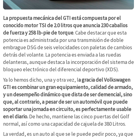
La propuesta mecánica del GTI está compuesta por el
conocido motor TSI de 2.0 litros que anuncia 230 caballos
de fuerza y 258 lb-pie de torque
. Cabe destacar que esta
potencia es administrada por una transmisión de doble
embrague DSG de seis velocidades con paletas de cambios
detrás del volante. La potencia es enviada a las ruedas
delanteras, aunque destaca la incorporación del sistema de
bloqueo electrónico del diferencial deportivo (XDS).
Ya lo hemos dicho, una y otra vez, l
a gracia del Volkswagen
GTI es combinar un gran equipamiento, calidad de armado,
y un desempeño dinámico que dista de ser demencial, sino
que, al contrario, a pesar de ser un automóvil que puede
soportar una jornada en circuito, es perfectamente usable
en el diario.
De hecho, mantiene las cinco puertas del Golf
normal, así como una capacidad de cajuela de 380 Litros.
La verdad, es un auto al que se le puede pedir poco, ya que