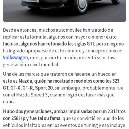
Desde entonces, muchos automóviles han tratado de
replicar esta fórmula, algunos con mayor o menor éxito.
Incluso, algunos han retomado las siglas GTI
, pero ninguno
ha logrado apropiarse de este nombre y concepto como el
Volkswagen
, que, por cierto, recién presentó su octava
generación a nivel mundial.
Una de las marcas que trataron de hacerse un hueco en
este es
Mazda, quién ha mostrado modelos como los 323
GT, GT-X, GT-R, Sport 20
, sin embargo, probablemente fue
con el Mazda Speed 3, cuando logró destacar más que
nunca.
Hubo dos generaciones, ambas impulsadas por un 2.3 Litros
con 256 Hp y fue tal su fama
, que se convirtió en uno de los
vehículos infaltables en los eventos de tuning y eso incluye