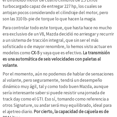
el difundido motor de cuatro cilindros de 2.5 Litros
turbocargado capaz de entregar 227 hp, los cuales se
antojan pocos considerando el cilindraje del motor, pero
son las 310 lb-pie de torque lo que hacen la magia.
Para controlar todo este torque, que hasta hace no mucho
era exclusivo de un V8, Mazda decidió no arriesgar y recurrir
a un sistema de tracción integral, que sin ser el más
sofisticado o de mayor renombre, lo hemos visto actuar en
modelos como
CX-5
y vaya que es efectivo
. La transmisión
es una automática de seis velocidades con paletas al
volante.
Por el momento, aún no podemos de hablar de sensaciones
al volante, pero seguramente, tendrá un desempeño
dinámico muy ágil, tal y como todo buen Mazda, aunque
sería interesante saber si puede resistir una jornada de
track day como el GTI. Eso sí, tomando como referencia a
otros Signature, su andar será muy equilibrado, ideal para
el ajetreo diario.
Por cierto, la capacidad de cajuela es de