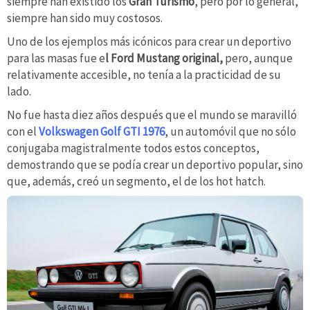
siempre han existido los
Gran Turismo
, pero por lo general,
siempre han sido muy costosos.
Uno de los ejemplos más icónicos para crear un deportivo
para las masas fue e
l Ford Mustang original,
pero, aunque
relativamente accesible, no tenía a la practicidad de su
lado.
No fue hasta diez años después que el mundo se maravilló
con el
Volkswagen Golf GTI 1976
, un automóvil que no sólo
conjugaba magistralmente todos estos conceptos,
demostrando que se podía crear un deportivo popular, sino
que, además, creó un segmento, el de los hot hatch.