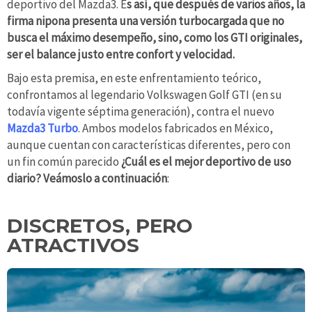
deportivo del Mazda3. E
s así, que después de varios años, la
firma nipona presenta una versión turbocargada que no
busca el máximo desempeño, sino, como los GTI originales,
ser el balance justo entre confort y velocidad.
Bajo esta premisa, en este enfrentamiento teórico,
confrontamos al legendario Volkswagen Golf GTI (en su
todavía vigente séptima generación), contra el nuevo
Mazda3 Turbo
. Ambos modelos fabricados en México,
aunque cuentan con características diferentes, pero con
un fin común parecido
¿Cuál es el mejor deportivo de uso
diario? Veámoslo a continuación
:
DISCRETOS, PERO
ATRACTIVOS