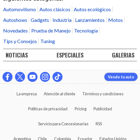
Automovilismo
Autos clásicos
Autos ecológicos
Autoshows
Gadgets
Industria
Lanzamientos
Motos
Novedades
Prueba de Manejo
Tecnología
Tips y Consejos
Tuning
NOTICIAS
ESPECIALES
GALERIAS
Vende tu auto
La empresa
Atención al cliente
Términos y condiciones
Políticas de privacidad
Pricing
Publicidad
Servicio para Concesionarias
RSS
Argentina
Chile
Colombia
Ecuador
Estados Unidos