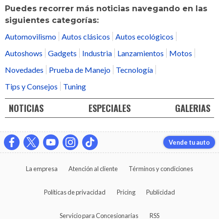
Puedes recorrer más noticias navegando en las
siguientes categorías:
Automovilismo
Autos clásicos
Autos ecológicos
Autoshows
Gadgets
Industria
Lanzamientos
Motos
Novedades
Prueba de Manejo
Tecnología
Tips y Consejos
Tuning
NOTICIAS
ESPECIALES
GALERIAS
Vende tu auto
La empresa
Atención al cliente
Términos y condiciones
Políticas de privacidad
Pricing
Publicidad
Servicio para Concesionarias
RSS