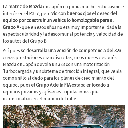
La matriz de Mazda
en Japón no ponía mucho entusiasmo e
interés en el RX-7, pero
vio con buenos ojos el deseo del
equipo por construir un vehículo homologable para el
Grupo A
-que en esos años no era muy importante, dada la
espectacularidad y la descomunal potencia y velocidad de
los autos del Grupo B.
Así pues
se desarrolla una versión de competencia del 323
,
cuyas prestaciones eran discretas, unos meses después
Mazda en Japón devela un 323 con una motorización
Turbocargada y un sistema de tracción integral, que venía
como anillo al dedo para los planes de crecimiento del
equipo, pues
el Grupo A de la FIA estaba enfocado a
equipos privados
y a jóvenes tripulaciones que
incursionaban en el mundo del rally.