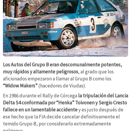
Los Autos del Grupo B eran descomunalmente potentes,
muy rápidos y altamente peligrosos
, al grado que los
aficionados empezaron a llamar al Grupo B como los
“Widow Makers”
(hacedores de Viudas).
En 1986 durante el Rally de Córcega
la tripulación del Lancia
Delta S4 conformada por “Henka” Toivonen y Sergio Cresto
fallece en un lamentable accidente
y es justo después de
ese hecho que la FIA decide cancelar definitivamente el
temido Grupo B, por considerarlo extremadamente
peligroso.