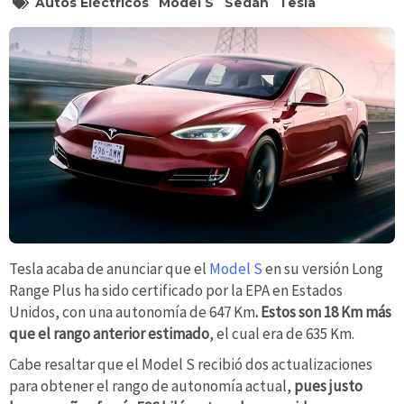
Autos Eléctricos
Model S
Sedán
Tesla
Tesla acaba de anunciar que el
Model S
en su versión Long
Range Plus ha sido certificado por la EPA en Estados
Unidos, con una autonomía de 647 Km
. Estos son 18 Km más
que el rango anterior estimado
, el cual era de 635 Km.
Cabe resaltar que el Model S recibió dos actualizaciones
para obtener el rango de autonomía actual,
pues justo