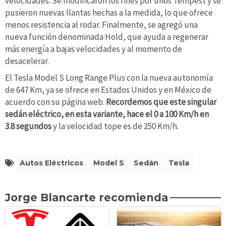
velocidades. Se modificaron los rines por unos Tempest y se
pusieron nuevas llantas hechas a la medida, lo que ofrece
menos resistencia al rodar. Finalmente, se agregó una
nueva función denominada Hold, que ayuda a regenerar
más energía a bajas velocidades y al momento de
desacelerar.
El Tesla Model S Long Range Plus con la nueva autonomía
de 647 Km, ya se ofrece en Estados Unidos y en México de
acuerdo con su página web.
Recordemos que este singular
sedán eléctrico, en esta variante, hace el 0 a 100 Km/h en
3.8 segundos
y la velocidad tope es de 250 Km/h.
Autos Eléctricos
Model S
Sedán
Tesla
Jorge Blancarte recomienda